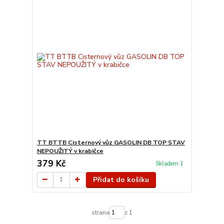
TT BTTB Cisternový vůz GASOLIN DB TOP STAV
NEPOUŽITÝ v krabičce
379 Kč
Skladem 1
Přidat do košíku
strana
z 1