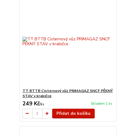
TT BTTB Cisternový vůz PRIMAGAZ SNCF PĚKNÝ
STAV v krabičce
249 Kč
Skladem 1 ks
/
ks
Přidat do košíku