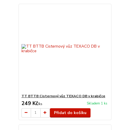
TT BTTB Cisternový vůz TEXACO DB v krabičce
249 Kč
Skladem 1 ks
/
ks
Přidat do košíku