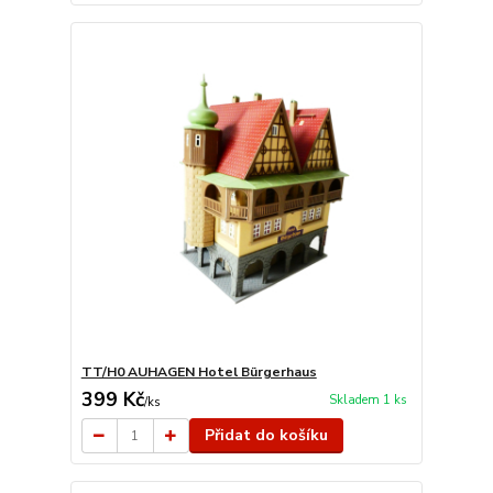
TT/H0 AUHAGEN Hotel Bürgerhaus
399 Kč
Skladem 1 ks
/
ks
Přidat do košíku