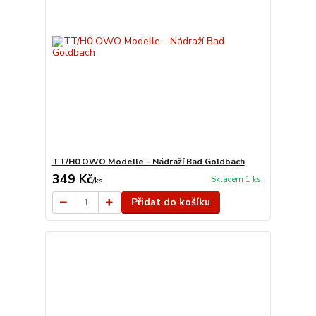
TT/H0 OWO Modelle - Nádraží Bad Goldbach
349 Kč
Skladem 1 ks
/
ks
Přidat do košíku