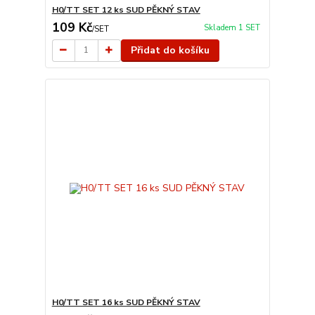
H0/TT SET 12 ks SUD PĚKNÝ STAV
109 Kč
Skladem 1 SET
/
SET
Přidat do košíku
H0/TT SET 16 ks SUD PĚKNÝ STAV