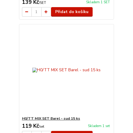
139 Kč
Skladem 1 SET
/
SET
Přidat do košíku
H0/TT MIX SET Barel - sud 15 ks
119 Kč
Skladem 1 set
/
set