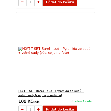
Přidat do košíku
H0/TT SET Barel - sud - Pyramida ze sudů +
volné sudy (vše, co je na foto)
109 Kč
Skladem 1 sada
/
sada
Přidat do košíku