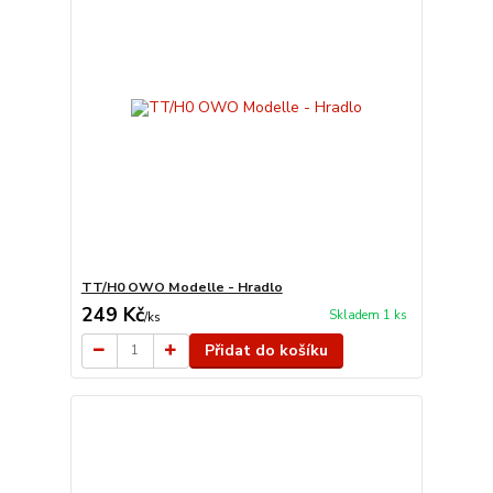
TT/H0 OWO Modelle - Hradlo
249 Kč
Skladem 1 ks
/
ks
Přidat do košíku