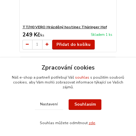
TT/H0 VERO Hrázděný hostinec Thüringer Hof
249 Kč
Skladem 1 ks
/
ks
Přidat do košíku
Zpracování cookies
Náš e-shop a partneři potřebují Váš
souhlas
s použitím souborů
cookies, aby Vám mohli zobrazovat informace týkající se Vašich
zájmů.
Souhlasím
Nastavení
Souhlas můžete odmítnout
zde
.