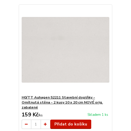
H0/TT Auhagen 52211 Stavební doplňky -
Omítnutá stěna - 2 kusy 10 x 20 cm NOVÉ orig.
zabalené
159 Kč
Skladem 1 ks
/
ks
Přidat do košíku