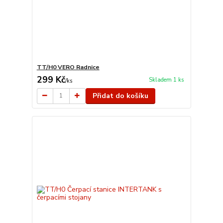
TT/H0 VERO Radnice
299 Kč
Skladem 1 ks
/
ks
Přidat do košíku