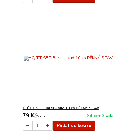
H0/TT SET Barel - sud 10 ks PĚKNÝ STAV
79 Kč
Skladem 3 sada
/
sada
Přidat do košíku