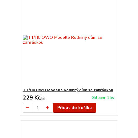
TT/H0 OWO Modelle Rodinný dům se zahrádkou
229 Kč
Skladem 1 ks
/
ks
Přidat do košíku