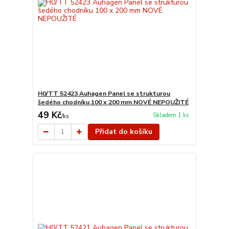
H0/TT 52423 Auhagen Panel se strukturou
šedého chodníku 100 x 200 mm NOVÉ NEPOUŽITÉ
49 Kč
Skladem 1 ks
/
ks
Přidat do košíku