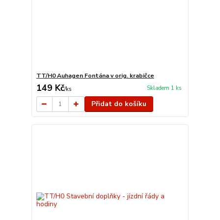
TT/H0 Auhagen Fontána v orig. krabičce
149 Kč
Skladem 1 ks
/
ks
Přidat do košíku