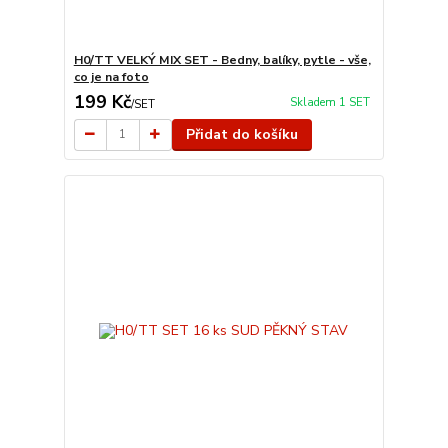
H0/TT VELKÝ MIX SET - Bedny, balíky, pytle - vše,
co je na foto
199 Kč
Skladem 1 SET
/
SET
Přidat do košíku