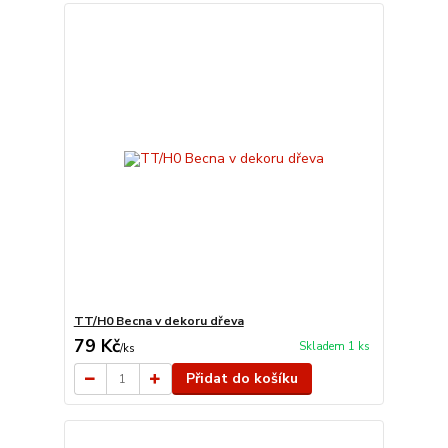
TT/H0 Becna v dekoru dřeva
79 Kč
Skladem 1 ks
/
ks
Přidat do košíku