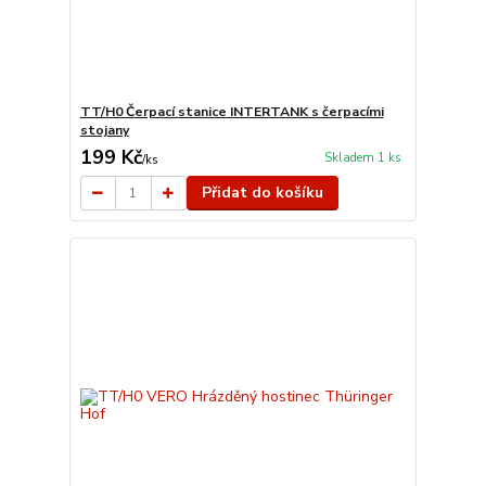
TT/H0 Čerpací stanice INTERTANK s čerpacími
stojany
199 Kč
Skladem 1 ks
/
ks
Přidat do košíku