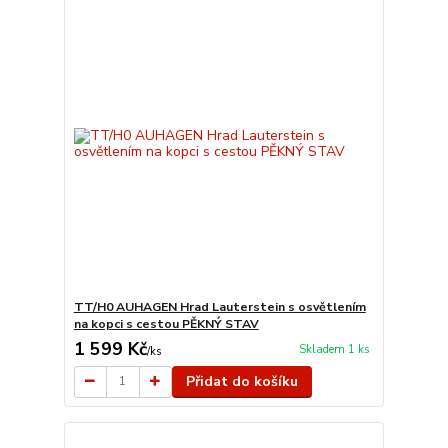
TT/H0 AUHAGEN Hrad Lauterstein s osvětlením
na kopci s cestou PĚKNÝ STAV
1 599 Kč
Skladem 1 ks
/
ks
Přidat do košíku