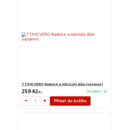
TT/H0 VERO Radnice a městský dům (spojeno)
259 Kč
Skladem 1 ks
/
ks
Přidat do košíku