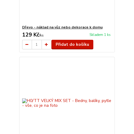
Dřevo - náklad na vůz nebo dekorace k domu
129 Kč
Skladem 1 ks
/
ks
Přidat do košíku