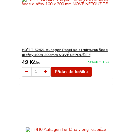
H0/TT 52421 Auhagen Panel se strukturou šedé
dlažby 100 x 200 mm NOVÉ NEPOUŽITÉ
49 Kč
Skladem 1 ks
/
ks
Přidat do košíku