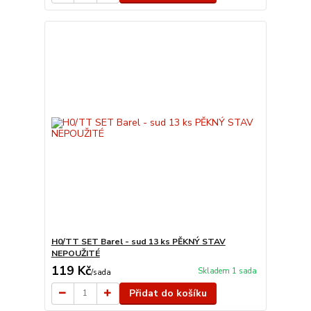
H0/TT SET Barel - sud 13 ks PĚKNÝ STAV
NEPOUŽITÉ
119 Kč
Skladem 1 sada
/
sada
Přidat do košíku