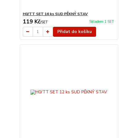
H0/TT SET 16 ks SUD PĚKNÝ STAV
119 Kč
Skladem 1 SET
/
SET
Přidat do košíku