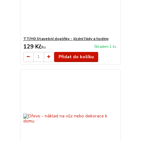
TT/H0 Stavební doplňky - jízdní řády a hodiny
129 Kč
Skladem 1 ks
/
ks
Přidat do košíku