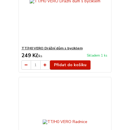
TT/H0 VERO Drážní dům s byciklem
249 Kč
Skladem 1 ks
/
ks
Přidat do košíku