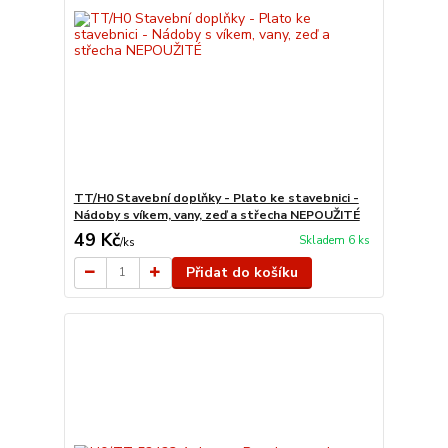
TT/H0 Stavební doplňky - Plato ke stavebnici -
Nádoby s víkem, vany, zeď a střecha NEPOUŽITÉ
49 Kč
Skladem 6 ks
/
ks
Přidat do košíku