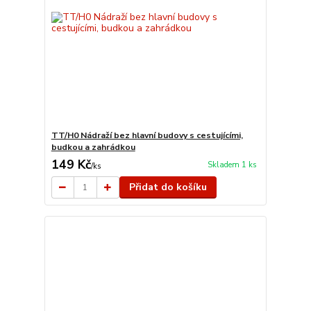
TT/H0 Nádraží bez hlavní budovy s cestujícími,
budkou a zahrádkou
149 Kč
Skladem 1 ks
/
ks
Přidat do košíku