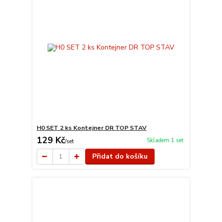
H0 SET 2 ks Kontejner DR TOP STAV
129 Kč
Skladem 1 set
/
set
Přidat do košíku