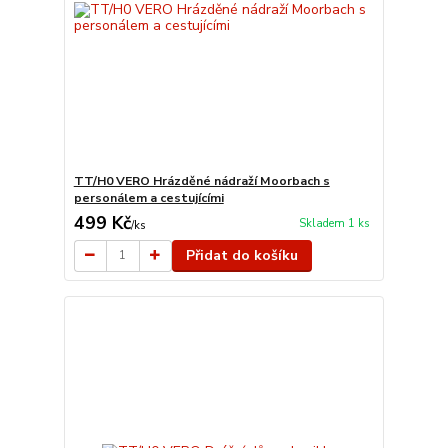
TT/H0 VERO Hrázděné nádraží Moorbach s
personálem a cestujícími
499 Kč
Skladem 1 ks
/
ks
Přidat do košíku