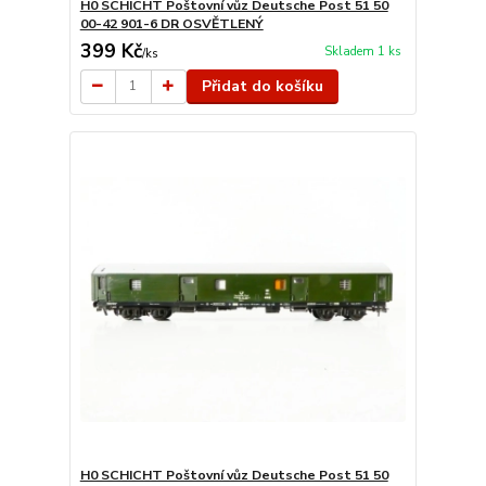
H0 SCHICHT Poštovní vůz Deutsche Post 51 50
00-42 901-6 DR OSVĚTLENÝ
399 Kč
Skladem 1 ks
/
ks
Přidat do košíku
H0 SCHICHT Poštovní vůz Deutsche Post 51 50