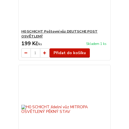
H0 SCHICHT Poštovní vůz DEUTSCHE POST
OSVĚTLENÝ
199 Kč
Skladem 1 ks
/
ks
Přidat do košíku