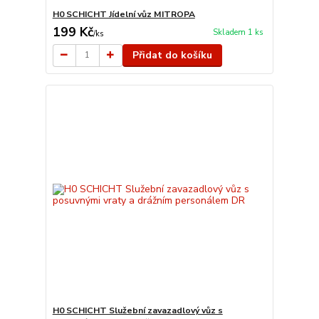
H0 SCHICHT Jídelní vůz MITROPA
199 Kč
Skladem 1 ks
/
ks
Přidat do košíku
H0 SCHICHT Služební zavazadlový vůz s