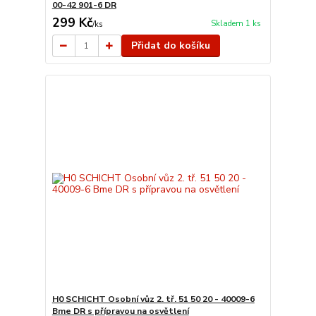
00-42 901-6 DR
299 Kč
Skladem 1 ks
/
ks
Přidat do košíku
H0 SCHICHT Osobní vůz 2. tř. 51 50 20 - 40009-6
Bme DR s přípravou na osvětlení