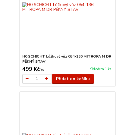
H0 SCHICHT Lůžkový vůz 054-136 MITROPA M DR
PĚKNÝ STAV
499 Kč
Skladem 1 ks
/
ks
Přidat do košíku