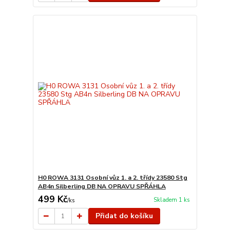
H0 ROWA 3131 Osobní vůz 1. a 2. třídy 23580 Stg
AB4n Silberling DB NA OPRAVU SPŘÁHLA
499 Kč
Skladem 1 ks
/
ks
Přidat do košíku