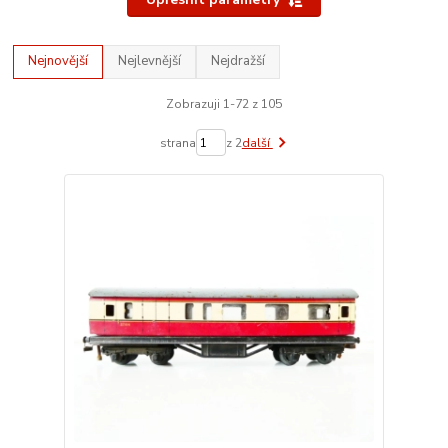
Nejnovější
Nejlevnější
Nejdražší
Zobrazuji 1-72 z 105
strana
z 2
další