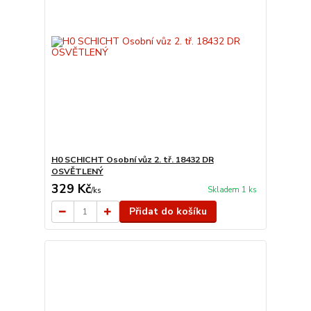
H0 SCHICHT Osobní vůz 2. tř. 18432 DR
OSVĚTLENÝ
329 Kč
Skladem 1 ks
/
ks
Přidat do košíku