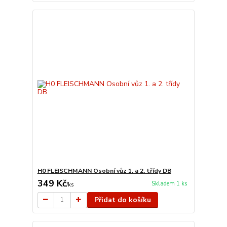
H0 FLEISCHMANN Osobní vůz 1. a 2. třídy DB
349 Kč
Skladem 1 ks
/
ks
Přidat do košíku