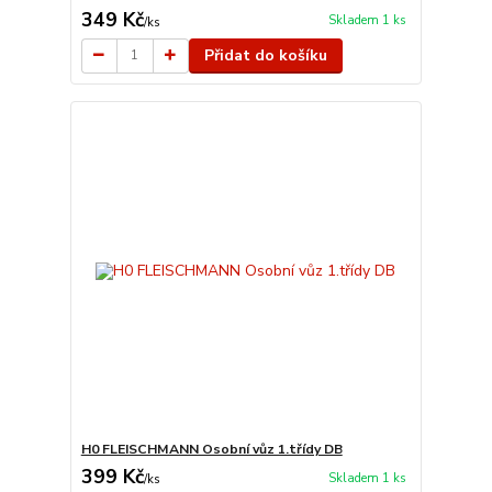
349 Kč
Skladem 1 ks
/
ks
Přidat do košíku
H0 FLEISCHMANN Osobní vůz 1.třídy DB
399 Kč
Skladem 1 ks
/
ks