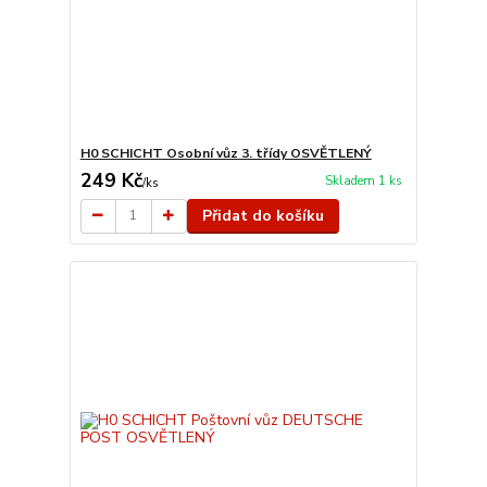
H0 SCHICHT Osobní vůz 3. třídy OSVĚTLENÝ
249 Kč
Skladem 1 ks
/
ks
Přidat do košíku