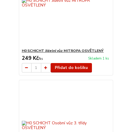
H0 SCHICHT Jídelní vůz MITROPA OSVĚTLENÝ
249 Kč
Skladem 1 ks
/
ks
Přidat do košíku