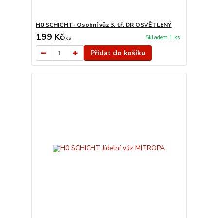
H0 SCHICHT- Osobní vůz 3. tř. DR OSVĚTLENÝ
199 Kč
Skladem 1 ks
/
ks
Přidat do košíku