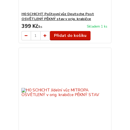
H0 SCHICHT Poštovní vůz Deutsche Post
OSVĚTLENÝ PĚKNÝ stav v orig. krabičce
399 Kč
Skladem 1 ks
/
ks
Přidat do košíku