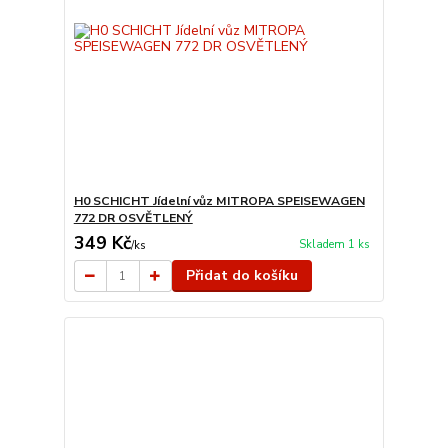
H0 SCHICHT Jídelní vůz MITROPA SPEISEWAGEN
772 DR OSVĚTLENÝ
349 Kč
Skladem 1 ks
/
ks
Přidat do košíku