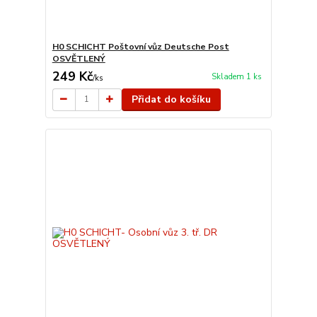
H0 SCHICHT Poštovní vůz Deutsche Post
OSVĚTLENÝ
249 Kč
Skladem 1 ks
/
ks
Přidat do košíku