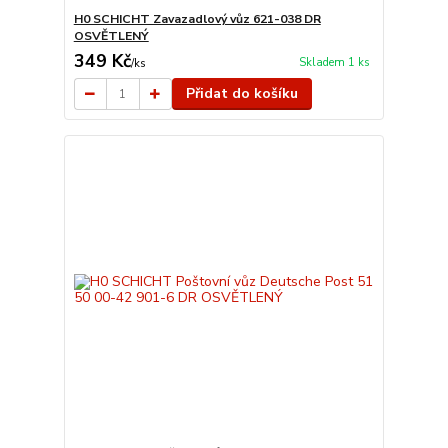
H0 SCHICHT Zavazadlový vůz 621-038 DR
OSVĚTLENÝ
349 Kč
Skladem 1 ks
/
ks
Přidat do košíku