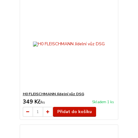
H0 FLEISCHMANN Jídelní vůz DSG
349 Kč
Skladem 1 ks
/
ks
Přidat do košíku