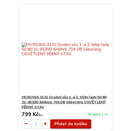
H0 ROWA 3131 Osobní vůz 1. a 2. třídy řady 50 80
31-45300-6ABnrb 704 DB Silberling OSVĚTLENÝ
PĚKNÝ STAV
799 Kč
Skladem 1 ks
/
ks
Přidat do košíku