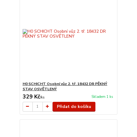
H0 SCHICHT Osobní vůz 2. tř. 18432 DR PĚKNÝ
STAV OSVĚTLENÝ
329 Kč
Skladem 1 ks
/
ks
Přidat do košíku