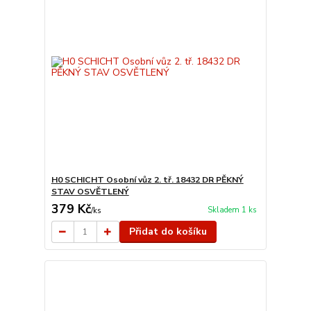
H0 SCHICHT Osobní vůz 2. tř. 18432 DR PĚKNÝ
STAV OSVĚTLENÝ
379 Kč
Skladem 1 ks
/
ks
Přidat do košíku