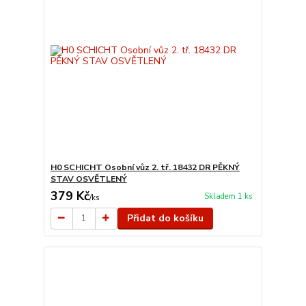
H0 SCHICHT Osobní vůz 2. tř. 18432 DR PĚKNÝ
STAV OSVĚTLENÝ
379 Kč
Skladem 1 ks
/
ks
Přidat do košíku