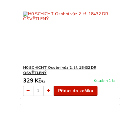
H0 SCHICHT Osobní vůz 2. tř. 18432 DR
OSVĚTLENÝ
329 Kč
Skladem 1 ks
/
ks
Přidat do košíku