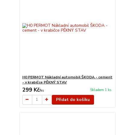
H0 PERMOT Nákladní automobil ŠKODA - cement
- v krabičce PĚKNÝ STAV
299 Kč
Skladem 1 ks
/
ks
Přidat do košíku