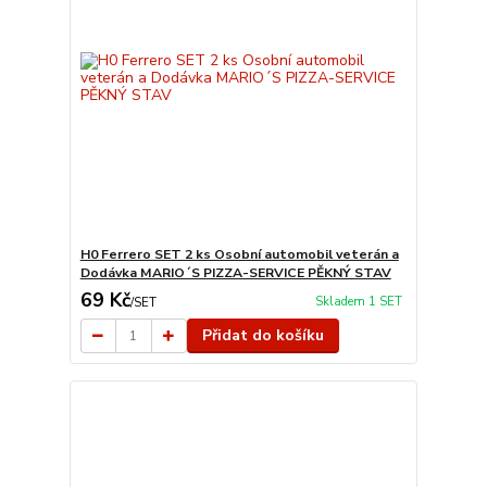
H0 Ferrero SET 2 ks Osobní automobil veterán a
Dodávka MARIO´S PIZZA-SERVICE PĚKNÝ STAV
69 Kč
Skladem 1 SET
/
SET
Přidat do košíku