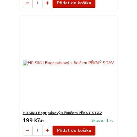
Přidat do košíku
H0 SIKU Bagr pásový s řidičem PĚKNÝ STAV
199 Kč
Skladem 1 ks
/
ks
Přidat do košíku