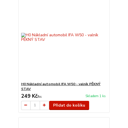
H0 Nákladní automobil IFA W50 - valník PĚKNÝ
STAV
249 Kč
Skladem 1 ks
/
ks
Přidat do košíku