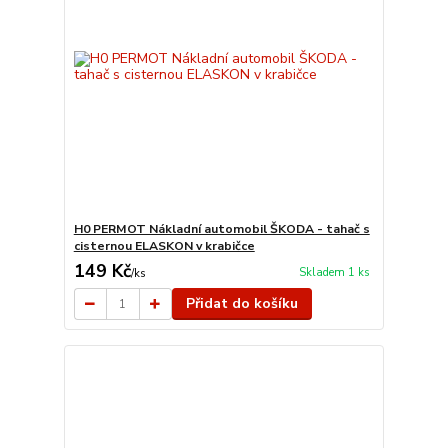
H0 PERMOT Nákladní automobil ŠKODA - tahač s
cisternou ELASKON v krabičce
149 Kč
Skladem 1 ks
/
ks
Přidat do košíku