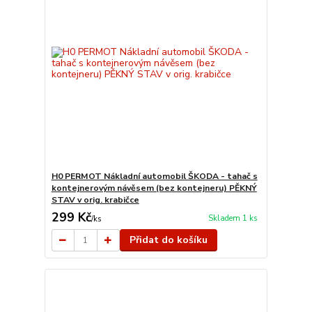
H0 PERMOT Nákladní automobil ŠKODA - tahač s
kontejnerovým návěsem (bez kontejneru) PĚKNÝ
STAV v orig. krabičce
299 Kč
Skladem 1 ks
/
ks
Přidat do košíku