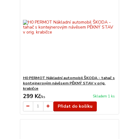
H0 PERMOT Nákladní automobil ŠKODA - tahač s
kontejnerovým návěsem PĚKNÝ STAV v orig.
krabičce
299 Kč
Skladem 1 ks
/
ks
Přidat do košíku