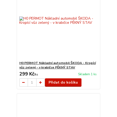
H0 PERMOT Nákladní automobil ŠKODA - Kropící
vůz zelený - v krabičce PĚKNÝ STAV
299 Kč
Skladem 1 ks
/
ks
Přidat do košíku