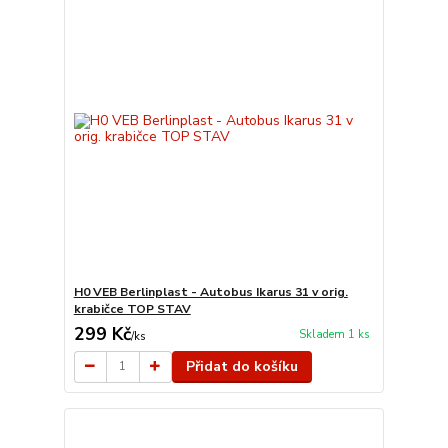
H0 VEB Berlinplast - Autobus Ikarus 31 v orig.
krabičce TOP STAV
299 Kč
Skladem 1 ks
/
ks
Přidat do košíku