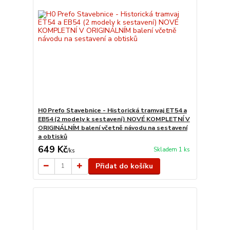
H0 Prefo Stavebnice - Historická tramvaj ET54 a
EB54 (2 modely k sestavení) NOVÉ KOMPLETNÍ V
ORIGINÁLNÍM balení včetně návodu na sestavení
a obtisků
649 Kč
Skladem 1 ks
/
ks
Přidat do košíku