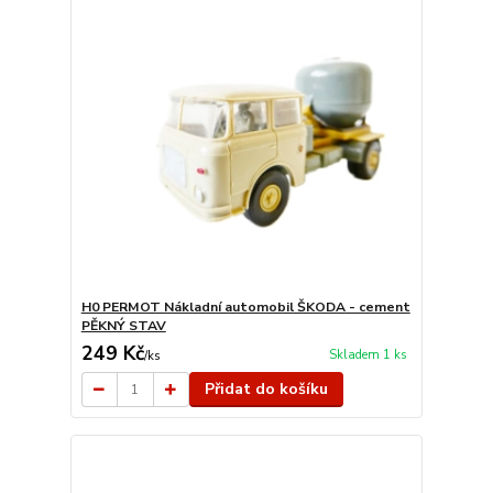
H0 PERMOT Nákladní automobil ŠKODA - cement
PĚKNÝ STAV
249 Kč
Skladem 1 ks
/
ks
Přidat do košíku