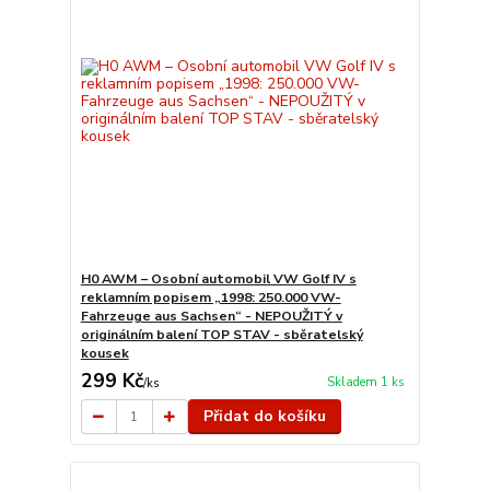
H0 AWM – Osobní automobil VW Golf IV s
reklamním popisem „1998: 250.000 VW-
Fahrzeuge aus Sachsen“ - NEPOUŽITÝ v
originálním balení TOP STAV - sběratelský
kousek
299 Kč
Skladem 1 ks
/
ks
Přidat do košíku