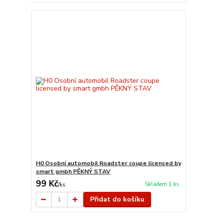
H0 Osobní automobil Roadster coupe licensed by
smart gmbh PĚKNÝ STAV
99 Kč
Skladem 1 ks
/
ks
Přidat do košíku