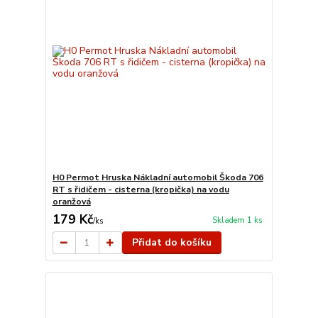
H0 Permot Hruska Nákladní automobil Škoda 706
RT s řidičem - cisterna (kropička) na vodu
oranžová
179 Kč
Skladem 1 ks
/
ks
Přidat do košíku