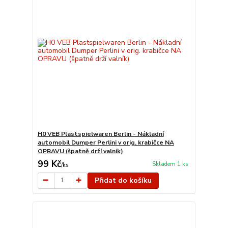
H0 VEB Plastspielwaren Berlin - Nákladní
automobil Dumper Perlini v orig. krabičce NA
OPRAVU (špatně drží valník)
99 Kč
Skladem 1 ks
/
ks
Přidat do košíku