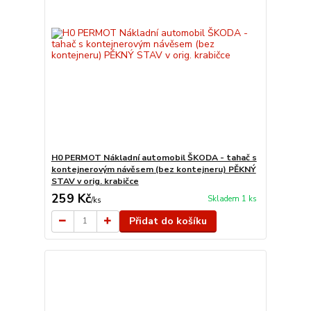
H0 PERMOT Nákladní automobil ŠKODA - tahač s
kontejnerovým návěsem (bez kontejneru) PĚKNÝ
STAV v orig. krabičce
259 Kč
Skladem 1 ks
/
ks
Přidat do košíku