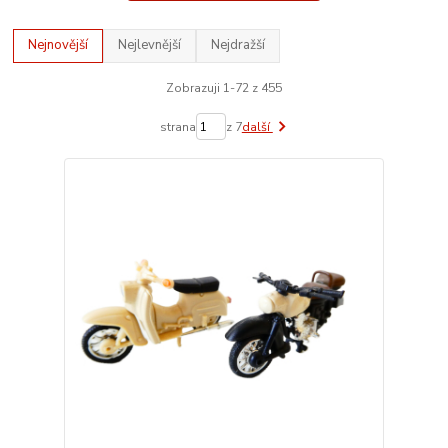
Nejnovější
Nejlevnější
Nejdražší
Zobrazuji 1-72 z 455
strana
z 7
další