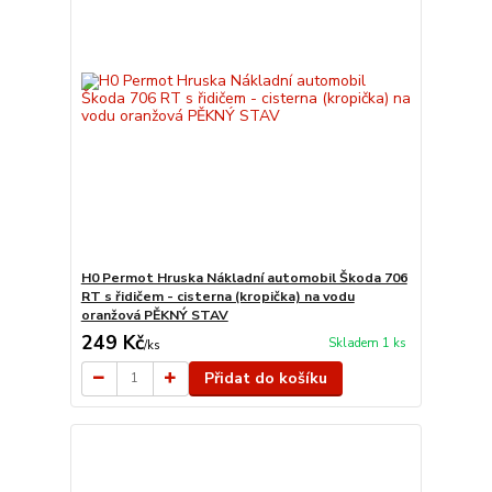
H0 Permot Hruska Nákladní automobil Škoda 706
RT s řidičem - cisterna (kropička) na vodu
oranžová PĚKNÝ STAV
249 Kč
Skladem 1 ks
/
ks
Přidat do košíku