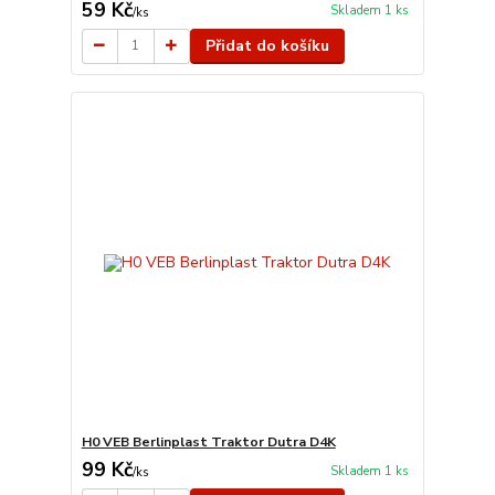
59 Kč
Skladem 1 ks
/
ks
Přidat do košíku
H0 VEB Berlinplast Traktor Dutra D4K
99 Kč
Skladem 1 ks
/
ks