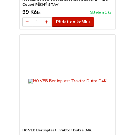
Coupé PĚKNÝ STAV
99 Kč
Skladem 1 ks
/
ks
Přidat do košíku
H0 VEB Berlinplast Traktor Dutra D4K