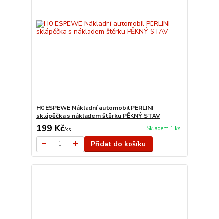
H0 ESPEWE Nákladní automobil PERLINI
sklápěčka s nákladem štěrku PĚKNÝ STAV
199 Kč
Skladem 1 ks
/
ks
Přidat do košíku