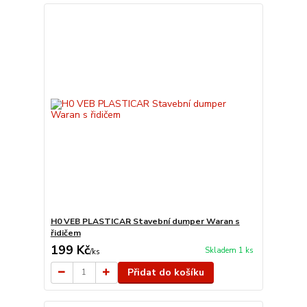
H0 VEB PLASTICAR Stavební dumper Waran s
řidičem
199 Kč
Skladem 1 ks
/
ks
Přidat do košíku