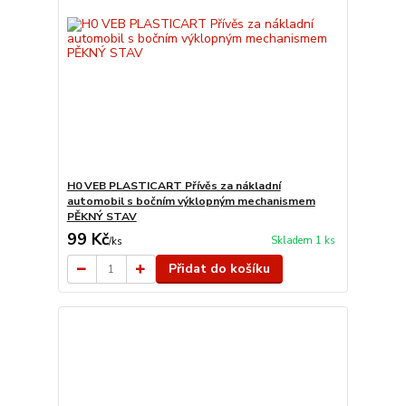
H0 VEB PLASTICART Přívěs za nákladní
automobil s bočním výklopným mechanismem
PĚKNÝ STAV
99 Kč
Skladem 1 ks
/
ks
Přidat do košíku