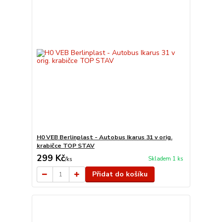
H0 VEB Berlinplast - Autobus Ikarus 31 v orig.
krabičce TOP STAV
299 Kč
Skladem 1 ks
/
ks
Přidat do košíku