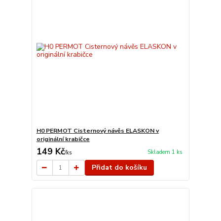
H0 PERMOT Cisternový návěs ELASKON v
originální krabičce
149 Kč
Skladem 1 ks
/
ks
Přidat do košíku