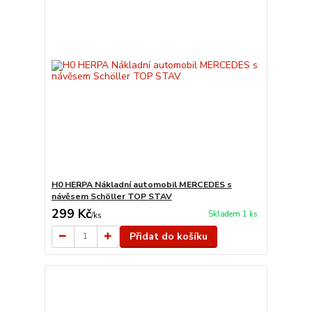
H0 HERPA Nákladní automobil MERCEDES s
návěsem Schöller TOP STAV
299 Kč
Skladem 1 ks
/
ks
Přidat do košíku