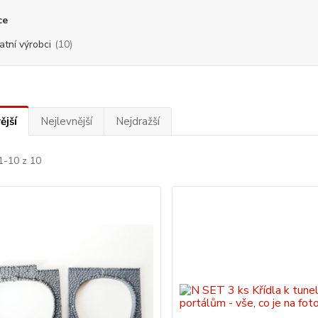
ce
atní výrobci
(10)
ější
Nejlevnější
Nejdražší
1-10 z 10