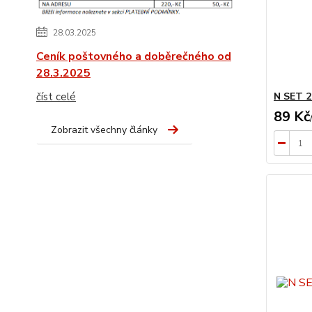
28.03.2025
Ceník poštovného a doběrečného od
28.3.2025
číst celé
N SET 2 
89 Kč
Zobrazit všechny články