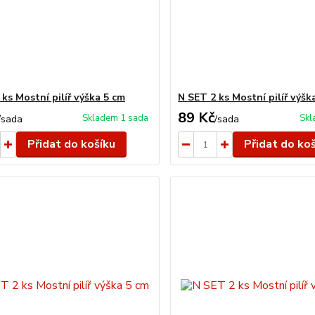
ks Mostní pilíř výška 5 cm
N SET 2 ks Mostní pilíř výšk
89 Kč
Skladem 1 sada
Skl
/
sada
/
sada
Přidat do košíku
Přidat do ko