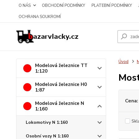
O NÁS
OBCHODNÍ PODMÍNKY
PLATEBNÍ PODMÍNKY
OCHRANA SOUKROMÍ
Úvod
M
Modelová železnice TT
1:120
Most
Modelová železnice H0
1:87
Cena:
Modelová železnice N
1:160
Skl
Lokomotivy N 1:160
Osobní vozy N 1:160