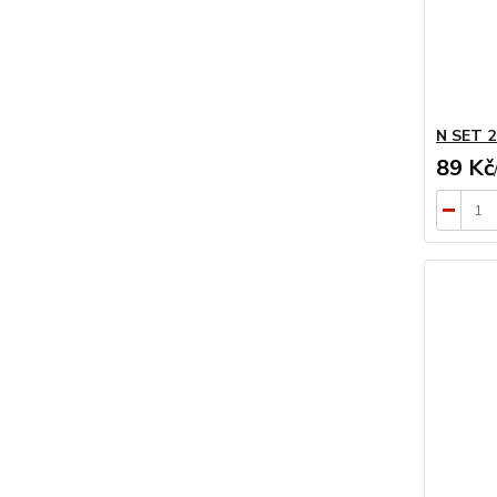
N SET 2 
89 Kč