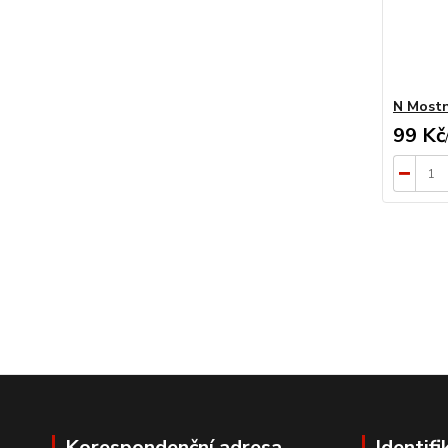
N Mostní
99 Kč
Korespondenční adresa
Identifi