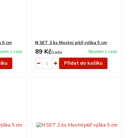
a 5 cm
N SET 2 ks Mostní pilíř výška 5 cm
89 Kč
adem 1 sada
Skladem 1 sada
/
sada
šíku
Přidat do košíku