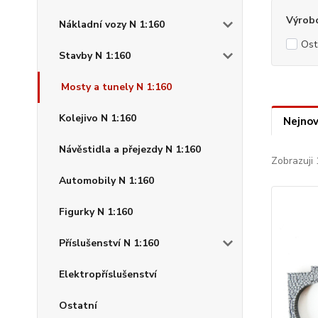
Výrob
Nákladní vozy N 1:160
Ost
Stavby N 1:160
Mosty a tunely N 1:160
Kolejivo N 1:160
Nejnov
Návěstidla a přejezdy N 1:160
Zobrazuji 
Automobily N 1:160
Figurky N 1:160
Příslušenství N 1:160
Elektropříslušenství
Ostatní