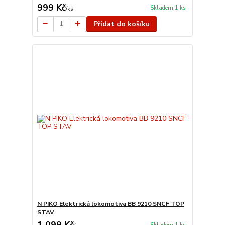
999 Kč
Skladem 1 ks
/
ks
Přidat do košíku
N PIKO Elektrická lokomotiva BB 9210 SNCF TOP
STAV