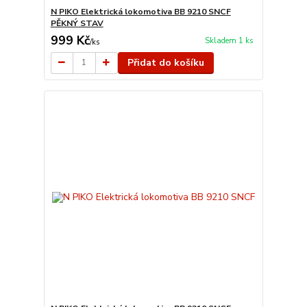
N PIKO Elektrická lokomotiva BB 9210 SNCF
PĚKNÝ STAV
999 Kč
Skladem 1 ks
/
ks
Přidat do košíku