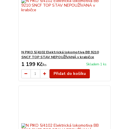
N PIKO 5/4102 Elektrická lokomotiva BB 9210
SNCF TOP STAV NEPOUŽÍVANÁ v krabičce
1 199 Kč
Skladem 1 ks
/
ks
Přidat do košíku