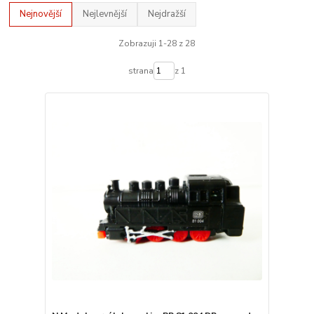
Nejnovější
Nejlevnější
Nejdražší
Zobrazuji 1-28 z 28
strana
z 1