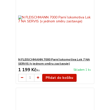
N FLEISCHMANN 7000 Parní lokomotiva Lok 7 NA
SERVIS (v jednom směru zastavuje)
1 199 Kč
Skladem 1 ks
/
ks
Přidat do košíku