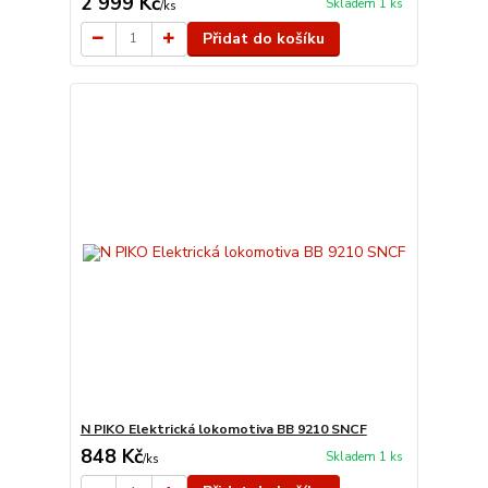
2 999 Kč
Skladem 1 ks
/
ks
Přidat do košíku
N PIKO Elektrická lokomotiva BB 9210 SNCF
848 Kč
Skladem 1 ks
/
ks