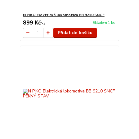
N PIKO Elektrická lokomotiva BB 9210 SNCF
899 Kč
Skladem 1 ks
/
ks
Přidat do košíku