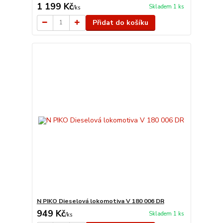
1 199 Kč
Skladem 1 ks
/
ks
Přidat do košíku
N PIKO Dieselová lokomotiva V 180 006 DR
949 Kč
Skladem 1 ks
/
ks