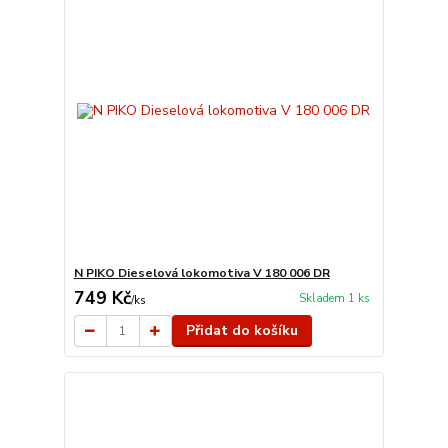
N PIKO Dieselová lokomotiva V 180 006 DR
749 Kč
Skladem 1 ks
/
ks
Přidat do košíku