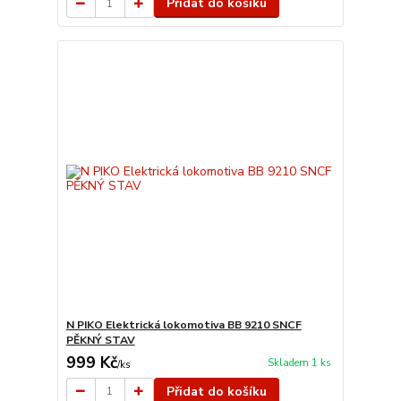
Přidat do košíku
N PIKO Elektrická lokomotiva BB 9210 SNCF
PĚKNÝ STAV
999 Kč
Skladem 1 ks
/
ks
Přidat do košíku