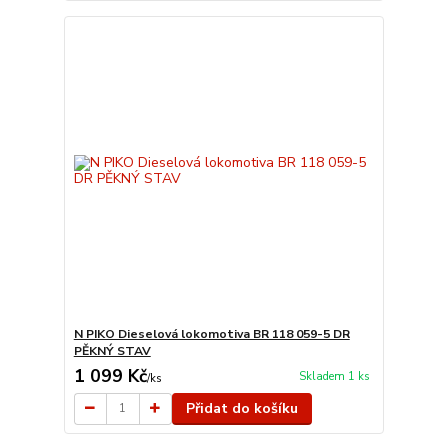
N PIKO Dieselová lokomotiva BR 118 059-5 DR
PĚKNÝ STAV
1 099 Kč
Skladem 1 ks
/
ks
Přidat do košíku