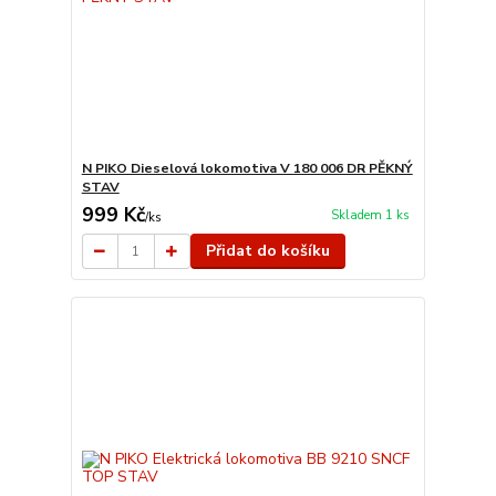
N PIKO Dieselová lokomotiva V 180 006 DR PĚKNÝ
STAV
999 Kč
Skladem 1 ks
/
ks
Přidat do košíku