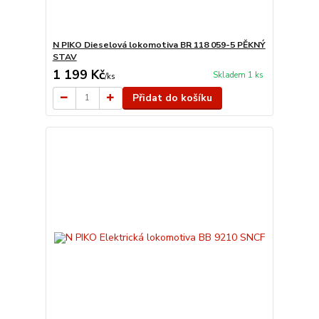
N PIKO Dieselová lokomotiva BR 118 059-5 PĚKNÝ
STAV
1 199 Kč
Skladem 1 ks
/
ks
Přidat do košíku