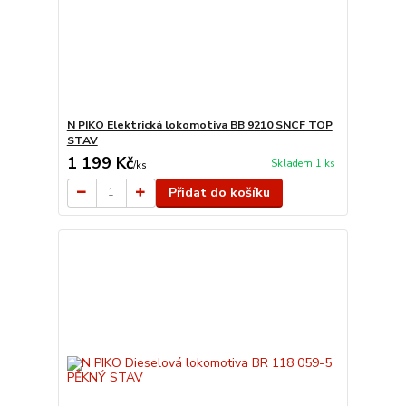
N PIKO Elektrická lokomotiva BB 9210 SNCF TOP
STAV
1 199 Kč
Skladem 1 ks
/
ks
Přidat do košíku