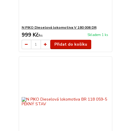
N PIKO Dieselová lokomotiva V 180 006 DR
999 Kč
Skladem 1 ks
/
ks
Přidat do košíku