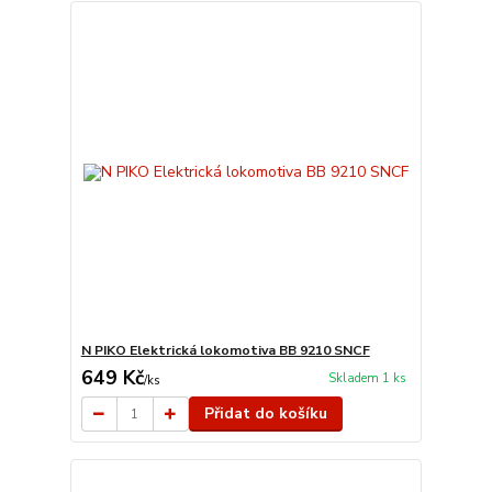
N PIKO Elektrická lokomotiva BB 9210 SNCF
649 Kč
Skladem 1 ks
/
ks
Přidat do košíku