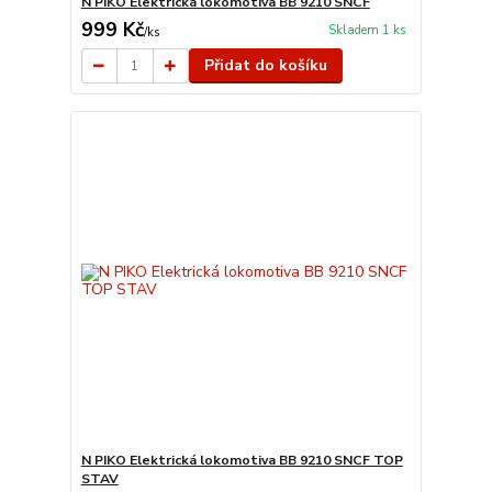
N PIKO Elektrická lokomotiva BB 9210 SNCF
999 Kč
Skladem 1 ks
/
ks
Přidat do košíku
N PIKO Elektrická lokomotiva BB 9210 SNCF TOP
STAV