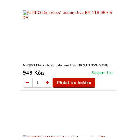
N PIKO Dieselová lokomotiva BR 118 059-5 DR
949 Kč
Skladem 1 ks
/
ks
Přidat do košíku