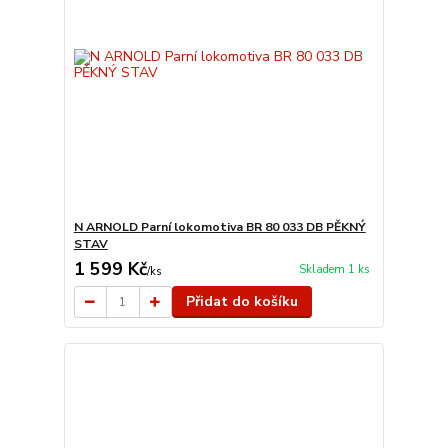
N ARNOLD Parní lokomotiva BR 80 033 DB PĚKNÝ
STAV
1 599 Kč
Skladem 1 ks
/
ks
Přidat do košíku