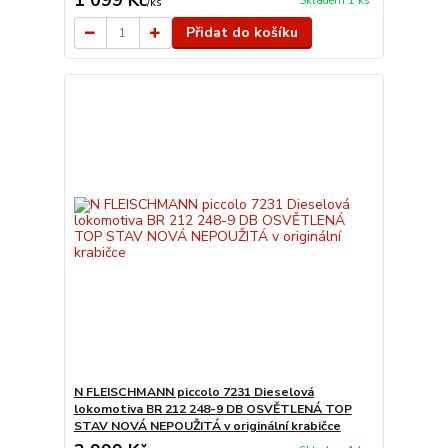
1 099 Kč
Skladem 1 ks
/
ks
Přidat do košíku
N FLEISCHMANN piccolo 7231 Dieselová
lokomotiva BR 212 248-9 DB OSVĚTLENÁ TOP
STAV NOVÁ NEPOUŽITÁ v originální krabičce