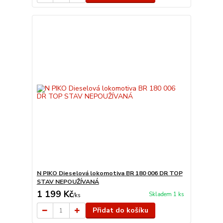
N PIKO Dieselová lokomotiva BR 180 006 DR TOP
STAV NEPOUŽÍVANÁ
1 199 Kč
Skladem 1 ks
/
ks
Přidat do košíku