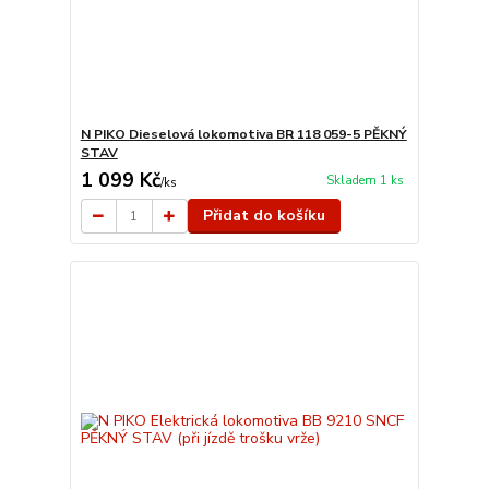
N PIKO Dieselová lokomotiva BR 118 059-5 PĚKNÝ
STAV
1 099 Kč
Skladem 1 ks
/
ks
Přidat do košíku