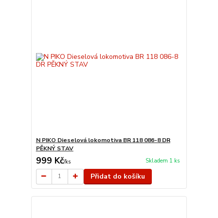
N PIKO Dieselová lokomotiva BR 118 086-8 DR
PĚKNÝ STAV
999 Kč
Skladem 1 ks
/
ks
Přidat do košíku