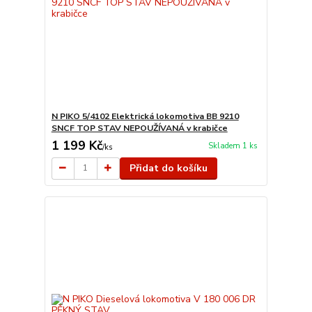
N PIKO 5/4102 Elektrická lokomotiva BB 9210
SNCF TOP STAV NEPOUŽÍVANÁ v krabičce
1 199 Kč
Skladem 1 ks
/
ks
Přidat do košíku