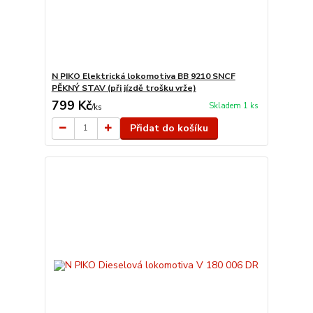
N PIKO Elektrická lokomotiva BB 9210 SNCF
PĚKNÝ STAV (při jízdě trošku vrže)
799 Kč
Skladem 1 ks
/
ks
Přidat do košíku