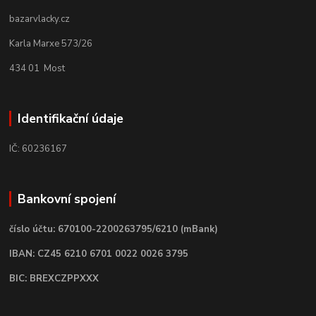
bazarvlacky.cz
Karla Marxe 573/26
434 01 Most
Identifikační údaje
IČ: 60236167
Bankovní spojení
číslo účtu: 670100-2200263795/6210 (mBank)
IBAN: CZ45 6210 6701 0022 0026 3795
BIC: BREXCZPPXXX