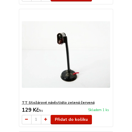
TT Stožárové návěstidlo zelená červená
129 Kč
Skladem 1 ks
/
ks
Přidat do košíku