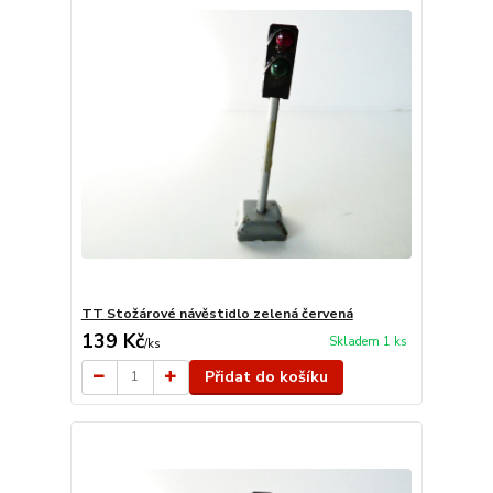
TT Stožárové návěstidlo zelená červená
139 Kč
Skladem 1 ks
/
ks
Přidat do košíku