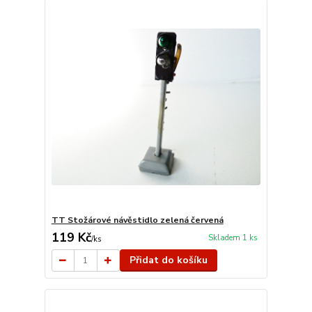
TT Stožárové návěstidlo zelená červená
119 Kč
Skladem 1 ks
/
ks
Přidat do košíku