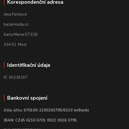
Korespondenční adresa
Jana Fürstová
bazarvlacky.cz
Karla Marxe 573/26
434 01 Most
Identifikační údaje
IČ: 60236167
Bankovní spojení
číslo účtu: 670100-2200263795/6210 (mBank)
IBAN: CZ45 6210 6701 0022 0026 3795