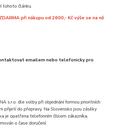
í tohoto článku.
 ZDARMA při nákupu od 2600,- Kč výše se na ně
kontaktovat emailem nebo telefonicky pro
s.r.o. dle volby při objednání formou prioritních
ím přijetí do přepravy. Na Slovensko jsou zásilky
lka je opatřena telefonním číslem zákazníka,
rmován o čase doručení.