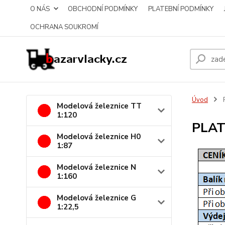
O NÁS
OBCHODNÍ PODMÍNKY
PLATEBNÍ PODMÍNKY
OCHRANA SOUKROMÍ
Úvod
Modelová železnice TT
1:120
PLAT
Modelová železnice H0
1:87
Modelová železnice N
1:160
Modelová železnice G
1:22,5