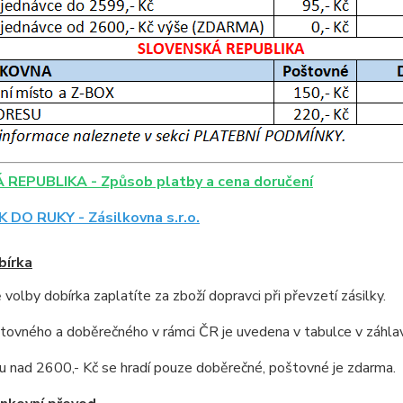
REPUBLIKA - Způsob platby a cena doručení
K DO RUKY - Zásilkovna s.r.o.
bírka
 volby dobírka zaplatíte za zboží dopravci při převzetí zásilky.
ovného a doběrečného v rámci ČR je uvedena v tabulce v záhlav
u nad 2600,- Kč se hradí pouze doběrečné, poštovné je zdarma.