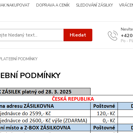
JAK NAKUPOVAT
DOPRAVA A CENÍK
SLEDOVÁNÍ ZÁSILKY
VRÁCEN
Nevíte
Hledat
+420
Po - P
PLATEBNÍ PODMÍNKY
EBNÍ PODMÍNKY