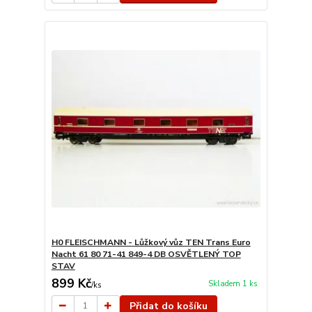
H0 FLEISCHMANN - Lůžkový vůz TEN Trans Euro
Nacht 61 80 71-41 849-4 DB OSVĚTLENÝ TOP
STAV
899 Kč
Skladem 1 ks
/
ks
Přidat do košíku