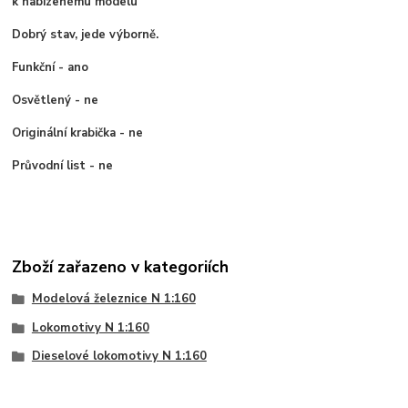
k nabízenému modelu
Dobrý stav, jede výborně.
Funkční - ano
Osvětlený - ne
Originální krabička - ne
Průvodní list - ne
Zboží zařazeno v kategoriích
Modelová železnice N 1:160
Lokomotivy N 1:160
Dieselové lokomotivy N 1:160