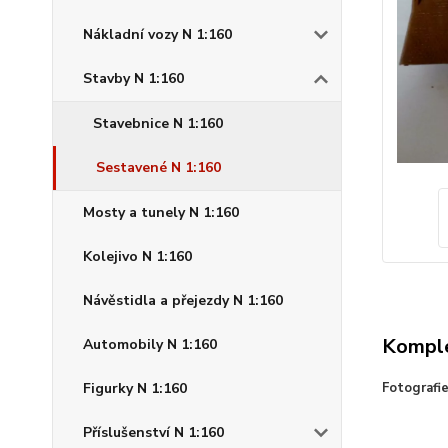
Nákladní vozy N 1:160
Stavby N 1:160
Stavebnice N 1:160
Sestavené N 1:160
Mosty a tunely N 1:160
Kolejivo N 1:160
Návěstidla a přejezdy N 1:160
Komple
Automobily N 1:160
Fotografi
Figurky N 1:160
Příslušenství N 1:160