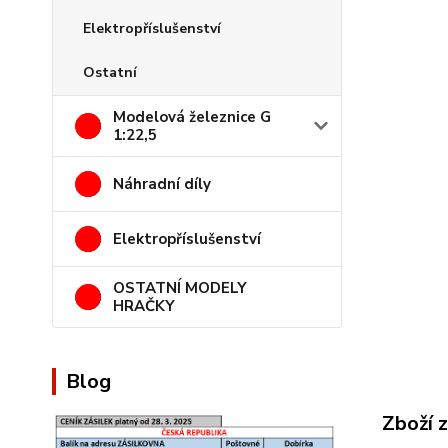
Elektropříslušenství
Ostatní
Modelová železnice G
1:22,5
Náhradní díly
Elektropříslušenství
OSTATNÍ MODELY
HRAČKY
Blog
Zboží 