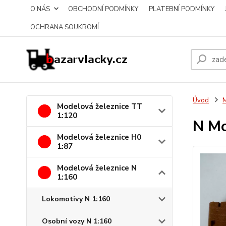
O NÁS
OBCHODNÍ PODMÍNKY
PLATEBNÍ PODMÍNKY
OCHRANA SOUKROMÍ
Úvod
M
Modelová železnice TT
1:120
N Mo
Modelová železnice H0
1:87
Modelová železnice N
1:160
Lokomotivy N 1:160
Osobní vozy N 1:160