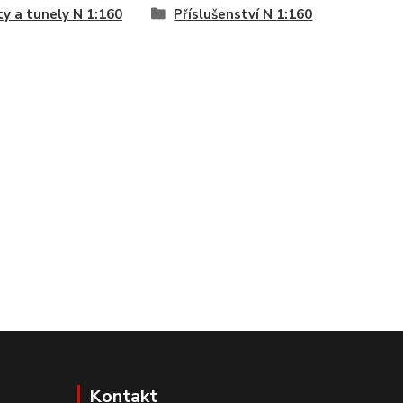
y a tunely N 1:160
Příslušenství N 1:160
Kontakt