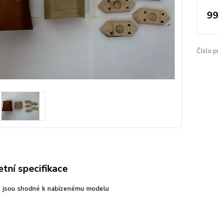
99
Číslo p
tní specifikace
e jsou shodné k nabízenému modelu