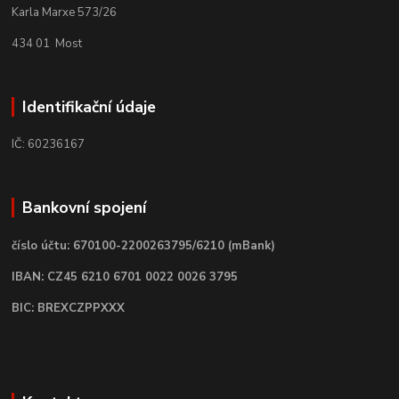
Karla Marxe 573/26
434 01 Most
Identifikační údaje
IČ: 60236167
Bankovní spojení
číslo účtu: 670100-2200263795/6210 (mBank)
IBAN: CZ45 6210 6701 0022 0026 3795
BIC: BREXCZPPXXX