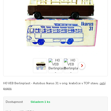
H0 VEB Berlinplast - Autobus Ikarus 31 v orig. krabičce v TOP stavu.
celý
popis
Dostupnost
Skladem 1 ks