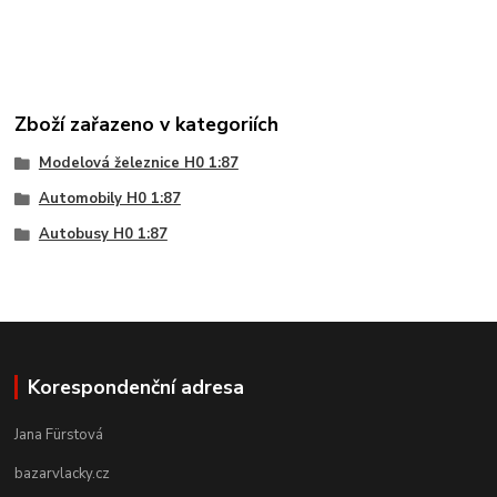
Zboží zařazeno v kategoriích
Modelová železnice H0 1:87
Automobily H0 1:87
Autobusy H0 1:87
Korespondenční adresa
Jana Fürstová
bazarvlacky.cz