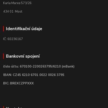
Karla Marxe 573/26
434 01 Most
Identifikační údaje
IČ: 60236167
Bankovní spojení
číslo účtu: 670100-2200263795/6210 (mBank)
IBAN: CZ45 6210 6701 0022 0026 3795
BIC: BREXCZPPXXX