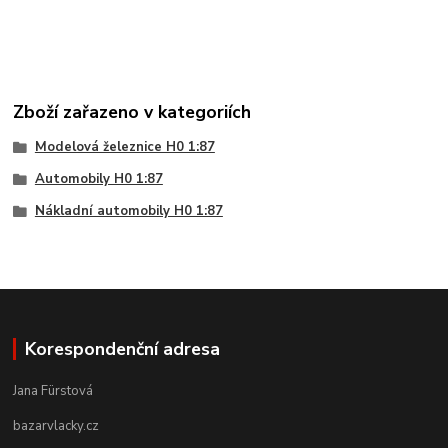
Zboží zařazeno v kategoriích
Modelová železnice H0 1:87
Automobily H0 1:87
Nákladní automobily H0 1:87
Korespondenční adresa
Jana Fürstová
bazarvlacky.cz