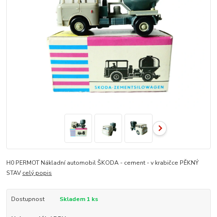
H0 PERMOT Nákladní automobil ŠKODA - cement - v krabičce PĚKNÝ
STAV
celý popis
Dostupnost
Skladem 1 ks