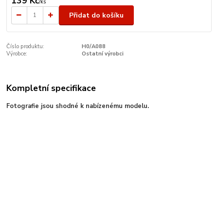
139 Kč
/
ks
Přidat do košíku
Číslo produktu:
H0/A088
Výrobce:
Ostatní výrobci
Kompletní specifikace
Fotografie jsou shodné k nabízenému modelu.