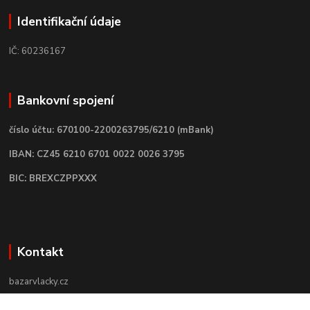
Identifikační údaje
IČ: 60236167
Bankovní spojení
číslo účtu: 670100-2200263795/6210 (mBank)
IBAN: CZ45 6210 6701 0022 0026 3795
BIC: BREXCZPPXXX
Kontakt
bazarvlacky.cz