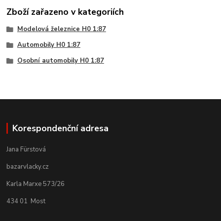
Zboží zařazeno v kategoriích
Modelová železnice H0 1:87
Automobily H0 1:87
Osobní automobily H0 1:87
Korespondenční adresa
Jana Fürstová
bazarvlacky.cz
Karla Marxe 573/26
434 01 Most