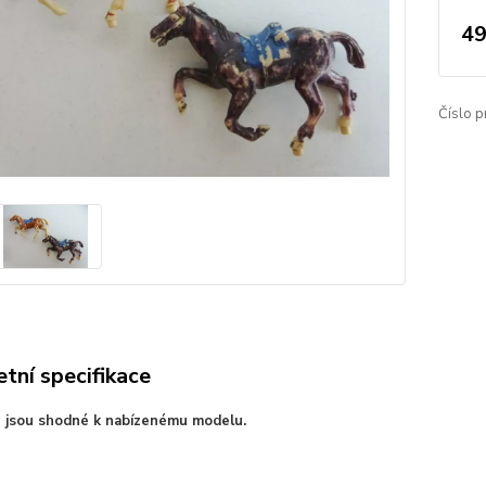
49
Číslo p
tní specifikace
e jsou shodné k nabízenému modelu.