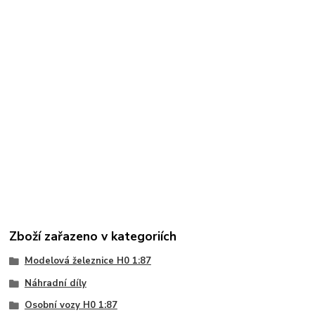
Zboží zařazeno v kategoriích
Modelová železnice H0 1:87
Náhradní díly
Osobní vozy H0 1:87