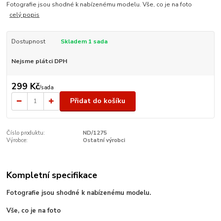
Fotografie jsou shodné k nabízenému modelu. Vše, co je na foto
celý popis
Dostupnost
Skladem 1 sada
Nejsme plátci DPH
299 Kč
/
sada
Přidat do košíku
Číslo produktu:
ND/1275
Výrobce:
Ostatní výrobci
Kompletní specifikace
Fotografie jsou shodné k nabízenému modelu.
Vše, co je na foto