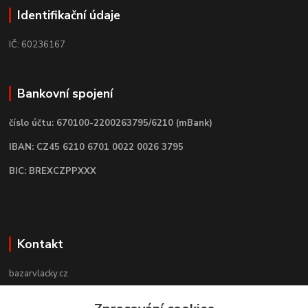
Identifikační údaje
IČ: 60236167
Bankovní spojení
číslo účtu: 670100-2200263795/6210 (mBank)
IBAN: CZ45 6210 6701 0022 0026 3795
BIC: BREXCZPPXXX
Kontakt
bazarvlacky.cz
+420 774 141 314