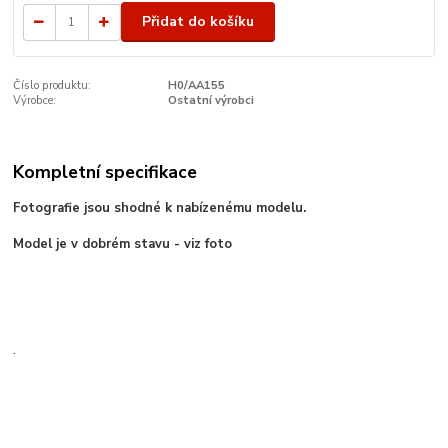
Přidat do košíku
Číslo produktu:
H0/AA155
Výrobce:
Ostatní výrobci
Kompletní specifikace
Fotografie jsou shodné k nabízenému modelu.
Model je v dobrém stavu - viz foto
.