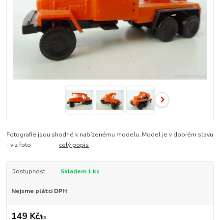
Fotografie jsou shodné k nabízenému modelu. Model je v dobrém stavu
- viz foto .
celý popis
Dostupnost
Skladem 1 ks
Nejsme plátci DPH
149 Kč
/
ks