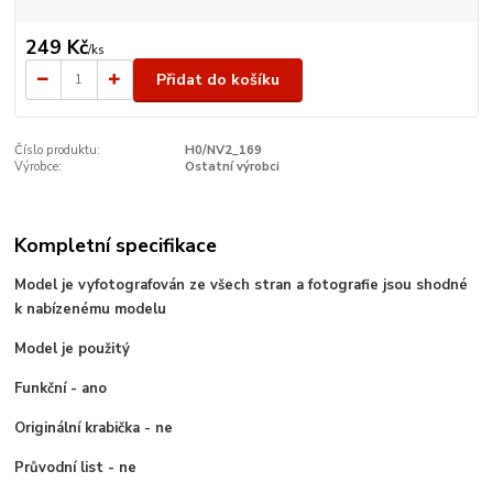
249 Kč
/
ks
Přidat do košíku
Číslo produktu:
H0/NV2_169
Výrobce:
Ostatní výrobci
Kompletní specifikace
Model je vyfotografován ze všech stran a fotografie jsou shodné
k nabízenému modelu
Model je použitý
Funkční - ano
Originální krabička - ne
Průvodní list - ne