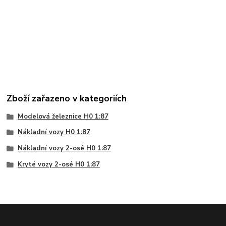
Zboží zařazeno v kategoriích
Modelová železnice H0 1:87
Nákladní vozy H0 1:87
Nákladní vozy 2-osé H0 1:87
Kryté vozy 2-osé H0 1:87