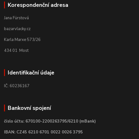
Korespondenční adresa
Jana Fürstová
bazarvlacky.cz
Karla Marxe 573/26
434 01 Most
Identifikační údaje
IČ: 60236167
Bankovní spojení
číslo účtu: 670100-2200263795/6210 (mBank)
IBAN: CZ45 6210 6701 0022 0026 3795