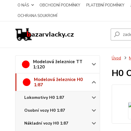
O NÁS
OBCHODNÍ PODMÍNKY
PLATEBNÍ PODMÍNKY
OCHRANA SOUKROMÍ
Úvod
M
Modelová železnice TT
1:120
H0 O
Modelová železnice H0
1:87
Lokomotivy H0 1:87
Osobní vozy H0 1:87
Nákladní vozy H0 1:87