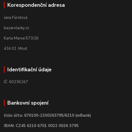
Korespondenční adresa
Jana Fürstová
bazarvlacky.cz
Karla Marxe 573/26
434 01 Most
Identifikační údaje
IČ: 60236167
Bankovní spojení
číslo účtu: 670100-2200263795/6210 (mBank)
IBAN: CZ45 6210 6701 0022 0026 3795