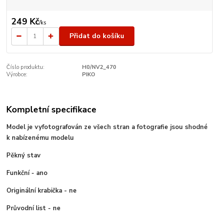
249 Kč
/
ks
Přidat do košíku
Číslo produktu:
H0/NV2_470
Výrobce:
PIKO
Kompletní specifikace
Model je vyfotografován ze všech stran a fotografie jsou shodné
k nabízenému modelu
Pěkný stav
Funkční - ano
Originální krabička - ne
Průvodní list - ne