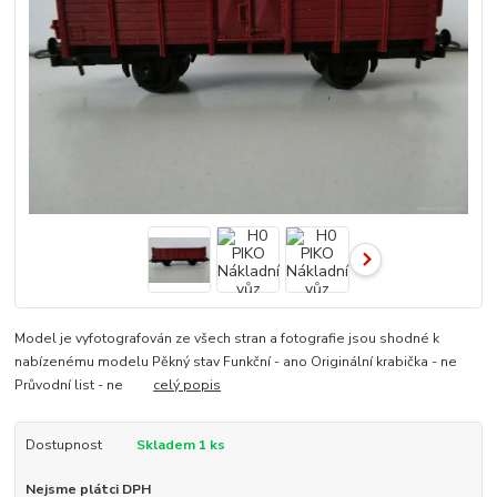
Model je vyfotografován ze všech stran a fotografie jsou shodné k
nabízenému modelu Pěkný stav Funkční - ano Originální krabička - ne
Průvodní list - ne
celý popis
Dostupnost
Skladem 1 ks
Nejsme plátci DPH