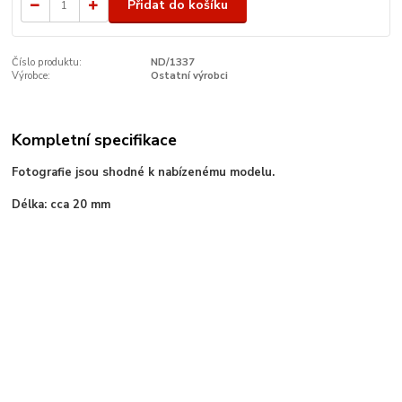
Přidat do košíku
Číslo produktu:
ND/1337
Výrobce:
Ostatní výrobci
Kompletní specifikace
Fotografie jsou shodné k nabízenému modelu.
Délka: cca 20 mm