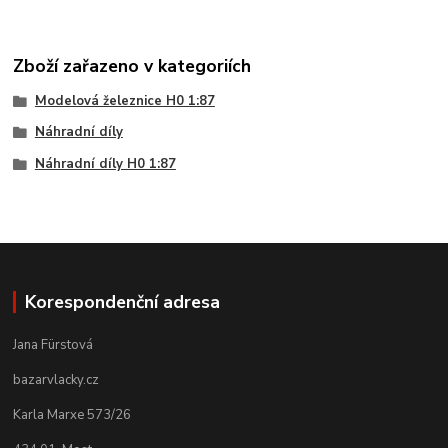
Zboží zařazeno v kategoriích
Modelová železnice H0 1:87
Náhradní díly
Náhradní díly H0 1:87
Korespondenční adresa
Jana Fürstová
bazarvlacky.cz
Karla Marxe 573/26