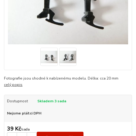
Fotografie jsou shodné k nabízenému modelu. Délka: cca 20 mm
celý popis
Dostupnost
Skladem 3 sada
Nejsme plátci DPH
39 Kč
/
sada