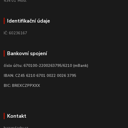
434 01 Most
Identifikační údaje
IČ: 60236167
Bankovní spojení
číslo účtu: 670100-2200263795/6210 (mBank)
IBAN: CZ45 6210 6701 0022 0026 3795
BIC: BREXCZPPXXX
Kontakt