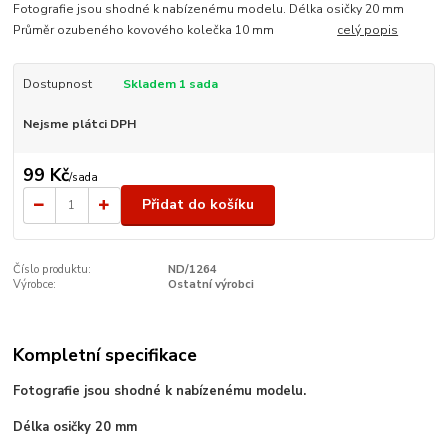
Fotografie jsou shodné k nabízenému modelu. Délka osičky 20 mm
Průměr ozubeného kovového kolečka 10 mm
celý popis
Dostupnost
Skladem 1 sada
Nejsme plátci DPH
99 Kč
/
sada
Přidat do košíku
Číslo produktu:
ND/1264
Výrobce:
Ostatní výrobci
Kompletní specifikace
Fotografie jsou shodné k nabízenému modelu.
Délka osičky 20 mm