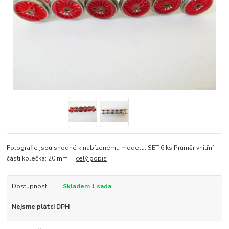
Fotografie jsou shodné k nabízenému modelu. SET 6 ks Průměr vnitřní
části kolečka: 20 mm
celý popis
Dostupnost
Skladem 1 sada
Nejsme plátci DPH