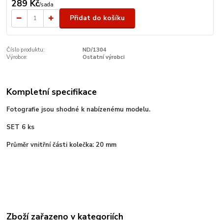
289 Kč
/
sada
Přidat do košíku
Číslo produktu:
ND/1304
Výrobce:
Ostatní výrobci
Kompletní specifikace
Fotografie jsou shodné k nabízenému modelu.
SET 6 ks
Průměr vnitřní části kolečka: 20 mm
Zboží zařazeno v kategoriích