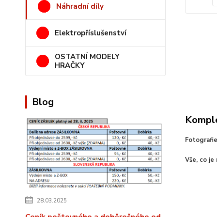
Náhradní díly
Elektropříslušenství
OSTATNÍ MODELY
HRAČKY
Blog
Komple
Fotografi
Vše, co je
28.03.2025