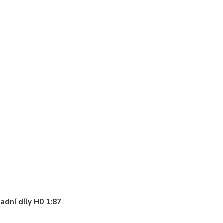
adní díly H0 1:87