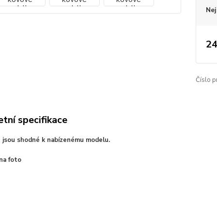
Nej
24
Číslo p
tní specifikace
e jsou shodné k nabízenému modelu.
 na foto