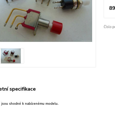
89
Číslo p
tní specifikace
e jsou shodné k nabízenému modelu.