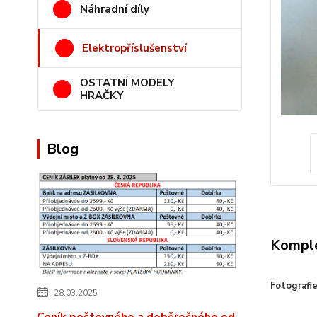
Náhradní díly
Elektropříslušenství
OSTATNÍ MODELY
HRAČKY
Blog
Komple
Fotografi
28.03.2025