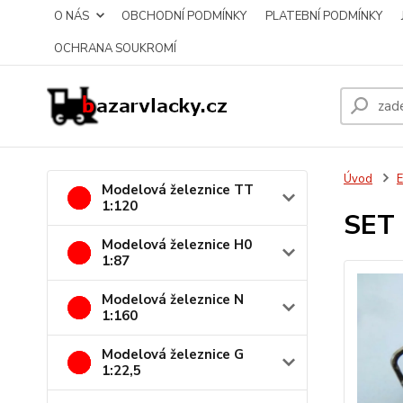
O NÁS
OBCHODNÍ PODMÍNKY
PLATEBNÍ PODMÍNKY
OCHRANA SOUKROMÍ
Úvod
E
Modelová železnice TT
1:120
SET 
Modelová železnice H0
1:87
Modelová železnice N
1:160
Modelová železnice G
1:22,5