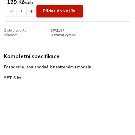
129 Kč
/
sada
Přidat do košíku
Číslo produktu:
EP/2197
Výrobce:
Ostatní výrobci
Kompletní specifikace
Fotografie jsou shodné k nabízenému modelu.
SET 8 ks