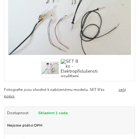
Fotografie jsou shodné k nabízenému modelu. SET 8 ks
celý
popis
Dostupnost
Skladem 1 sada
Nejsme plátci DPH