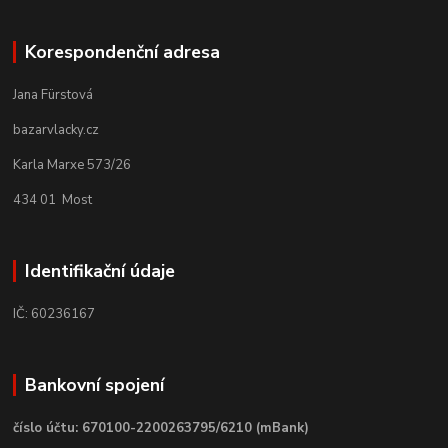
Korespondenční adresa
Jana Fürstová
bazarvlacky.cz
Karla Marxe 573/26
434 01 Most
Identifikační údaje
IČ: 60236167
Bankovní spojení
číslo účtu: 670100-2200263795/6210 (mBank)