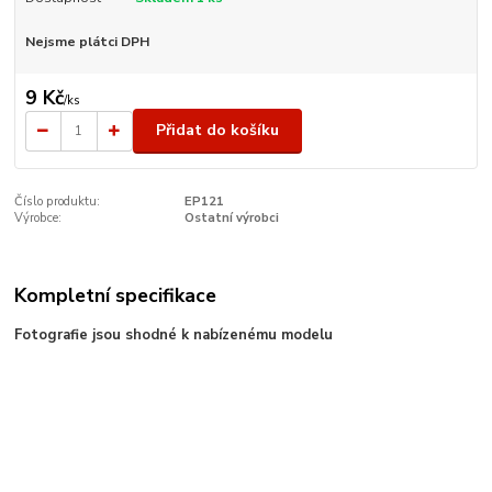
Nejsme plátci DPH
9 Kč
/
ks
Přidat do košíku
Číslo produktu:
EP121
Výrobce:
Ostatní výrobci
Kompletní specifikace
Fotografie jsou shodné k nabízenému modelu