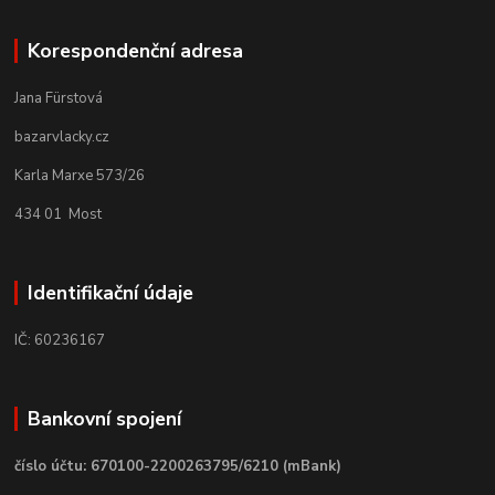
Korespondenční adresa
Jana Fürstová
bazarvlacky.cz
Karla Marxe 573/26
434 01 Most
Identifikační údaje
IČ: 60236167
Bankovní spojení
číslo účtu: 670100-2200263795/6210 (mBank)