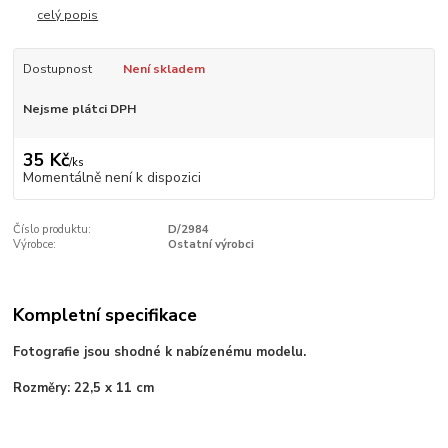
celý popis
Dostupnost
Není skladem
Nejsme plátci DPH
35 Kč
/
ks
Momentálně není k dispozici
Číslo produktu:
D/2984
Výrobce:
Ostatní výrobci
Kompletní specifikace
Fotografie jsou shodné k nabízenému modelu.
Rozměry: 22,5
x 11 cm