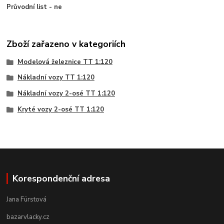
Průvodní list - ne
Zboží zařazeno v kategoriích
Modelová železnice TT 1:120
Nákladní vozy TT 1:120
Nákladní vozy 2-osé TT 1:120
Kryté vozy 2-osé TT 1:120
Korespondenční adresa
Jana Fürstová
bazarvlacky.cz