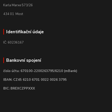
Karla Marxe 573/26
434 01 Most
Identifikační údaje
IČ: 60236167
Bankovní spojení
číslo účtu: 670100-2200263795/6210 (mBank)
IBAN: CZ45 6210 6701 0022 0026 3795
BIC: BREXCZPPXXX