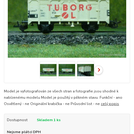
Model je vyfotografován ze všech stran a fotografie jsou shodné k
nabízenému modelu Model je použitý v pěkném stavu. Funkční - ano
Osvětlený - ne Originální krabička - ne Průvodní list - ne
celý popis
Dostupnost
Skladem 1 ks
Nejsme plátci DPH