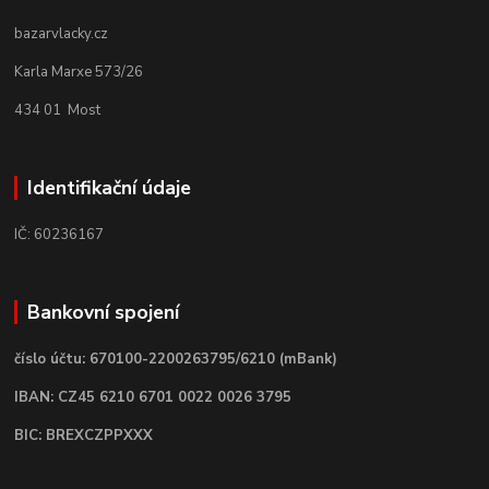
bazarvlacky.cz
Karla Marxe 573/26
434 01 Most
Identifikační údaje
IČ: 60236167
Bankovní spojení
číslo účtu: 670100-2200263795/6210 (mBank)
IBAN: CZ45 6210 6701 0022 0026 3795
BIC: BREXCZPPXXX