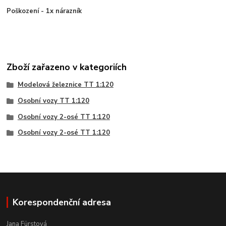
Poškození - 1x nárazník
Zboží zařazeno v kategoriích
Modelová železnice TT 1:120
Osobní vozy TT 1:120
Osobní vozy 2-osé TT 1:120
Osobní vozy 2-osé TT 1:120
Korespondenční adresa
Jana Fürstová