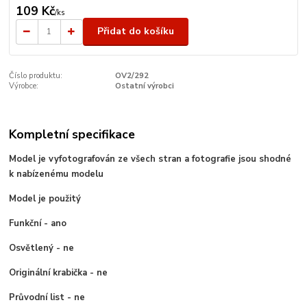
109 Kč
/
ks
Přidat do košíku
Číslo produktu:
OV2/292
Výrobce:
Ostatní výrobci
Kompletní specifikace
Model je vyfotografován ze všech stran a fotografie jsou shodné
k nabízenému modelu
Model je použitý
Funkční - ano
Osvětlený - ne
Originální krabička - ne
Průvodní list - ne