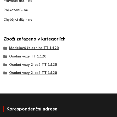
Průvodní list - ne
Poškození - ne
Chybějící díly - ne
Zboží zařazeno v kategoriích
Modelová železnice TT 1:120
Osobní vozy TT 1:120
Osobní vozy 2-osé TT 1:120
Osobní vozy 2-osé TT 1:120
Korespondenční adresa