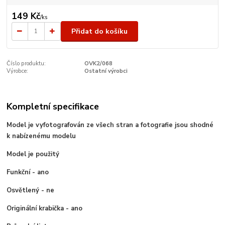
149 Kč
/
ks
Přidat do košíku
Číslo produktu:
OVK2/068
Výrobce:
Ostatní výrobci
Kompletní specifikace
Model je vyfotografován ze všech stran a fotografie jsou shodné
k nabízenému modelu
Model je použitý
Funkční - ano
Osvětlený - ne
Originální krabička - ano