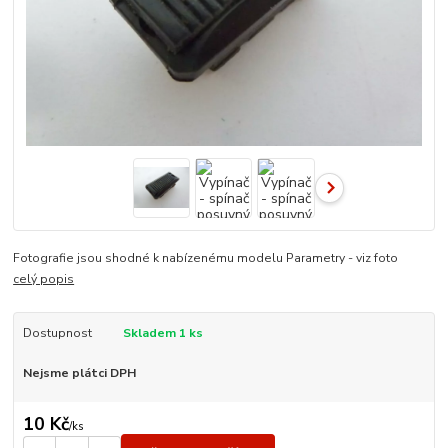
Fotografie jsou shodné k nabízenému modelu Parametry - viz foto
celý popis
Dostupnost
Skladem 1 ks
Nejsme plátci DPH
10 Kč
/
ks