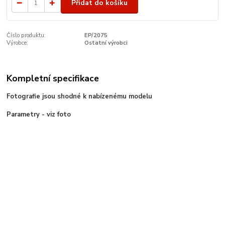
Přidat do košíku
Číslo produktu:
EP/2075
Výrobce:
Ostatní výrobci
Kompletní specifikace
Fotografie jsou shodné k nabízenému modelu
Parametry - viz foto