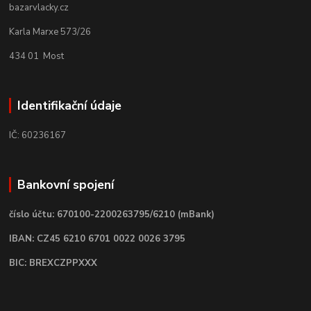
bazarvlacky.cz
Karla Marxe 573/26
434 01 Most
Identifikační údaje
IČ: 60236167
Bankovní spojení
číslo účtu: 670100-2200263795/6210 (mBank)
IBAN: CZ45 6210 6701 0022 0026 3795
BIC: BREXCZPPXXX