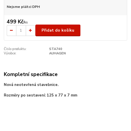
Nejsme plátci DPH
499 Kč
/
ks
Přidat do košíku
Číslo produktu:
STA740
Výrobce:
AUHAGEN
Kompletní specifikace
Nová neotevřená stavebnice.
Rozměry po sestavení: 125 x 77 x 7 mm