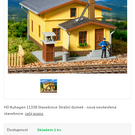
H0 Auhagen 11338 Stavebnice Strážní domek - nová neotevřená
stavebnice.
celý popis
Dostupnost
Skladem 1 ks