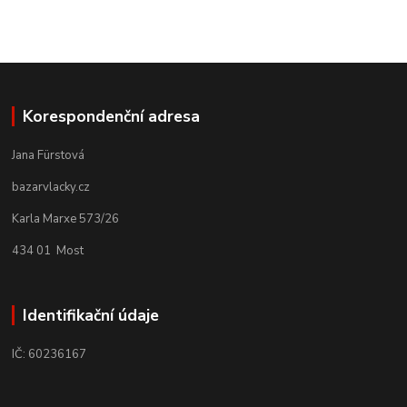
Korespondenční adresa
Jana Fürstová
bazarvlacky.cz
Karla Marxe 573/26
434 01 Most
Identifikační údaje
IČ: 60236167