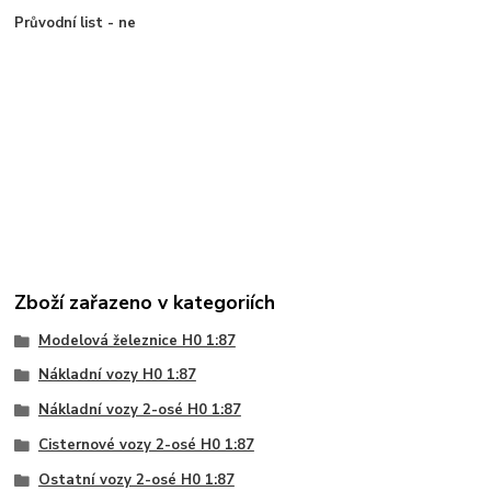
Průvodní list - ne
Zboží zařazeno v kategoriích
Modelová železnice H0 1:87
Nákladní vozy H0 1:87
Nákladní vozy 2-osé H0 1:87
Cisternové vozy 2-osé H0 1:87
Ostatní vozy 2-osé H0 1:87