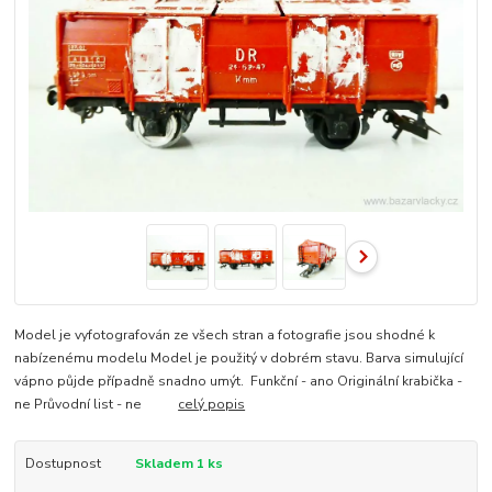
Model je vyfotografován ze všech stran a fotografie jsou shodné k
nabízenému modelu Model je použitý v dobrém stavu. Barva simulující
vápno půjde případně snadno umýt. Funkční - ano Originální krabička -
ne Průvodní list - ne
celý popis
Dostupnost
Skladem 1 ks