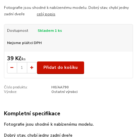
Fotografie jsou shodné k nabízenému modelu. Dobrý stav, chybí jedny
zadní dveře
celý popis
Dostupnost
Skladem 1 ks
Nejsme plátci DPH
39 Kč
/
ks
Přidat do košíku
Číslo produktu:
H0/AA790
Výrobce:
Ostatní výrobci
Kompletní specifikace
Fotografie jsou shodné k nabízenému modelu.
Dobrý stav, chybí jedny zadní dveře