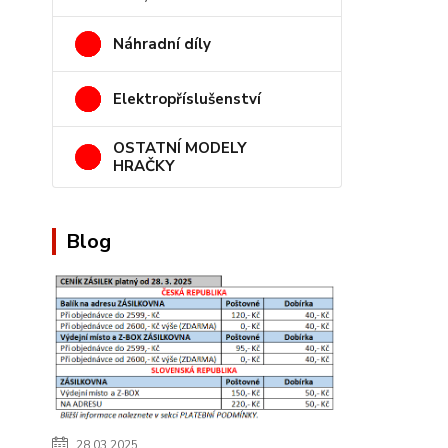
Náhradní díly
Elektropříslušenství
OSTATNÍ MODELY
HRAČKY
Blog
28.03.2025