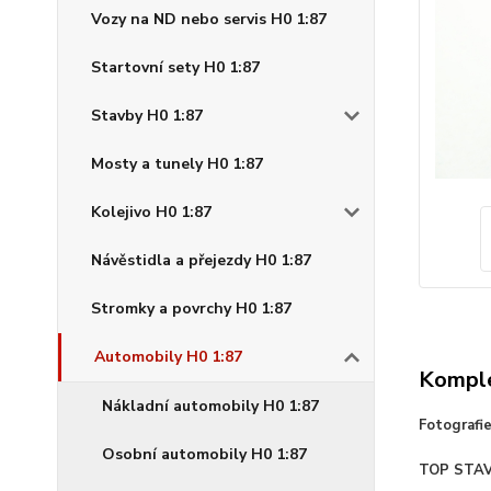
Vozy na ND nebo servis H0 1:87
Startovní sety H0 1:87
Stavby H0 1:87
Mosty a tunely H0 1:87
Kolejivo H0 1:87
Návěstidla a přejezdy H0 1:87
Stromky a povrchy H0 1:87
Automobily H0 1:87
Komple
Nákladní automobily H0 1:87
Fotografi
Osobní automobily H0 1:87
TOP STA