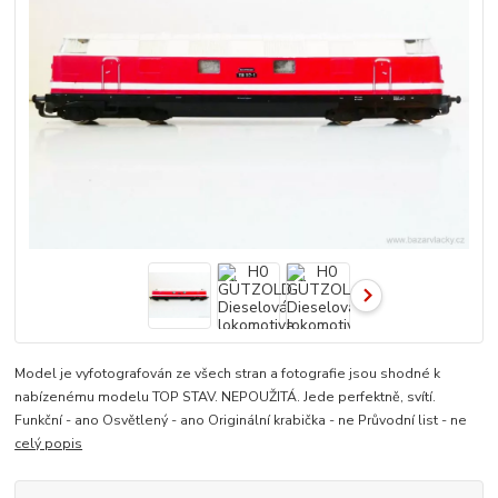
Model je vyfotografován ze všech stran a fotografie jsou shodné k
nabízenému modelu TOP STAV. NEPOUŽITÁ. Jede perfektně, svítí.
Funkční - ano Osvětlený - ano Originální krabička - ne Průvodní list - ne
celý popis