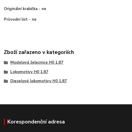
Originální krabička - ne
Průvodní list - ne
Zboží zařazeno v kategoriích
Modelová železnice H0 1:87
Lokomotivy H0 1:87
Dieselové lokomotivy H0 1:87
Korespondenční adresa