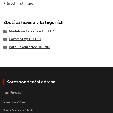
Průvodní list - ano
Zboží zařazeno v kategoriích
Modelová železnice H0 1:87
Lokomotivy H0 1:87
Parní lokomotivy H0 1:87
Korespondenční adresa
Jana Fürstová
bazarvlacky.cz
Karla Marxe 573/26