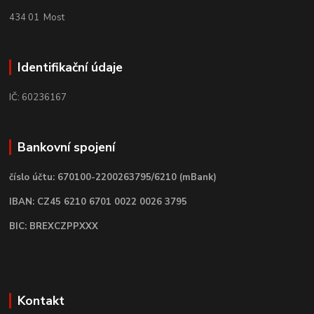
434 01 Most
Identifikační údaje
IČ: 60236167
Bankovní spojení
číslo účtu: 670100-2200263795/6210 (mBank)
IBAN: CZ45 6210 6701 0022 0026 3795
BIC: BREXCZPPXXX
Kontakt