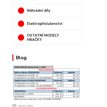
Náhradní díly
Elektropříslušenství
OSTATNÍ MODELY
HRAČKY
Blog
28.03.2025