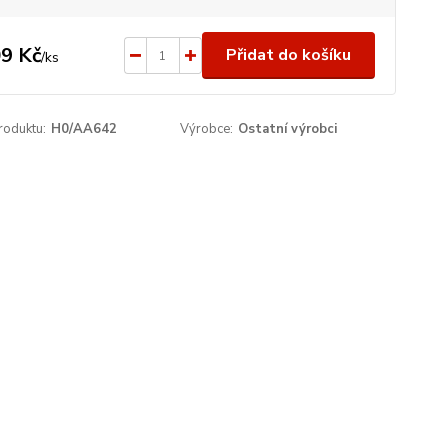
9 Kč
Přidat do košíku
/
ks
roduktu:
H0/AA642
Výrobce:
Ostatní výrobci