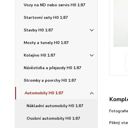
Vozy na ND nebo servis H0 1:87
Startovní sety H0 1:87
Stavby H0 1:87
Mosty a tunely H0 1:87
Kolejivo H0 1:87
Návěstidla a přejezdy H0 1:87
Stromky a povrchy H0 1:87
Automobily H0 1:87
Komple
Nákladní automobily H0 1:87
Fotografi
Osobní automobily H0 1:87
Pěkný sta