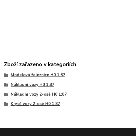
Zboží zařazeno v kategoriích
Modelová železnice H0 1:87
Nákladní vozy H0 1:87
Nákladní vozy 2-osé H0 1:87
Kryté vozy 2-osé H0 1:87