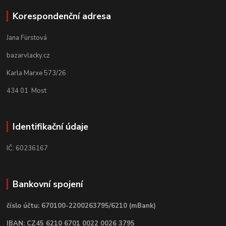
Korespondenční adresa
Jana Fürstová
bazarvlacky.cz
Karla Marxe 573/26
434 01 Most
Identifikační údaje
IČ: 60236167
Bankovní spojení
číslo účtu: 670100-2200263795/6210 (mBank)
IBAN: CZ45 6210 6701 0022 0026 3795