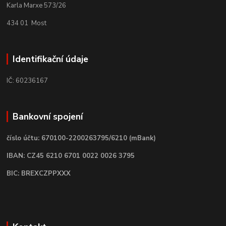
Karla Marxe 573/26
434 01 Most
Identifikační údaje
IČ: 60236167
Bankovní spojení
číslo účtu: 670100-2200263795/6210 (mBank)
IBAN: CZ45 6210 6701 0022 0026 3795
BIC: BREXCZPPXXX