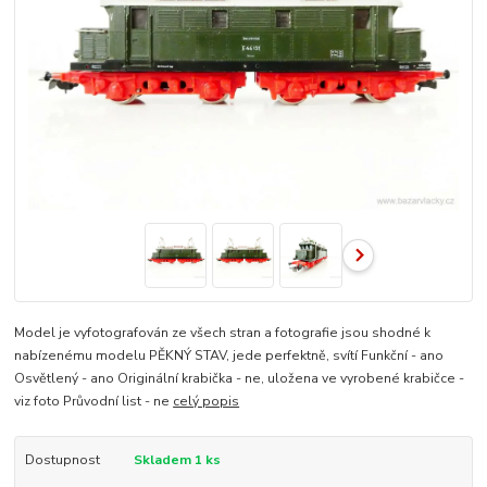
Model je vyfotografován ze všech stran a fotografie jsou shodné k
nabízenému modelu PĚKNÝ STAV, jede perfektně, svítí Funkční - ano
Osvětlený - ano Originální krabička - ne, uložena ve vyrobené krabičce -
viz foto Průvodní list - ne
celý popis
Dostupnost
Skladem 1 ks