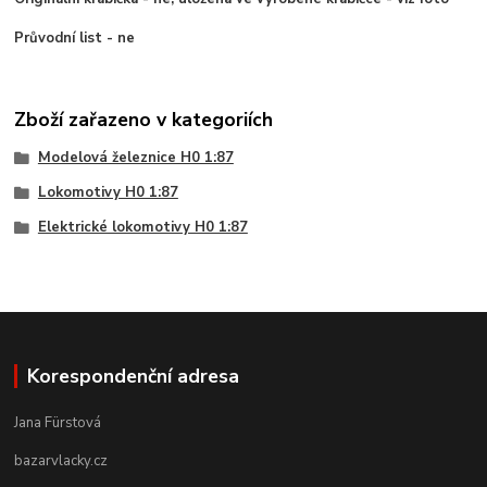
Průvodní list - ne
Zboží zařazeno v kategoriích
Modelová železnice H0 1:87
Lokomotivy H0 1:87
Elektrické lokomotivy H0 1:87
Korespondenční adresa
Jana Fürstová
bazarvlacky.cz