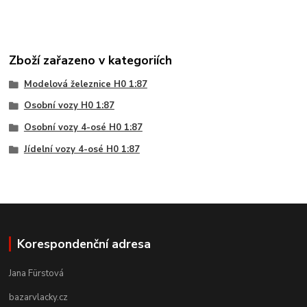
Zboží zařazeno v kategoriích
Modelová železnice H0 1:87
Osobní vozy H0 1:87
Osobní vozy 4-osé H0 1:87
Jídelní vozy 4-osé H0 1:87
Korespondenční adresa
Jana Fürstová
bazarvlacky.cz