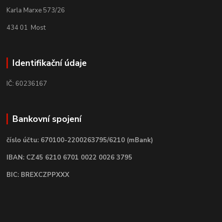
Karla Marxe 573/26
434 01 Most
Identifikační údaje
IČ: 60236167
Bankovní spojení
číslo účtu: 670100-2200263795/6210 (mBank)
IBAN: CZ45 6210 6701 0022 0026 3795
BIC: BREXCZPPXXX