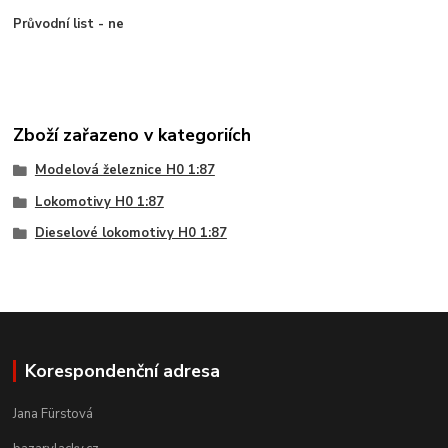
Průvodní list - ne
Zboží zařazeno v kategoriích
Modelová železnice H0 1:87
Lokomotivy H0 1:87
Dieselové lokomotivy H0 1:87
Korespondenční adresa
Jana Fürstová