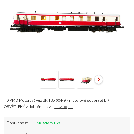
H0 PIKO Motorový vůz BR 185 004-9 k motorové soupravě DR
OSVĚTLENÝ v dobrém stavu.
celý popis
Dostupnost
Skladem 1 ks