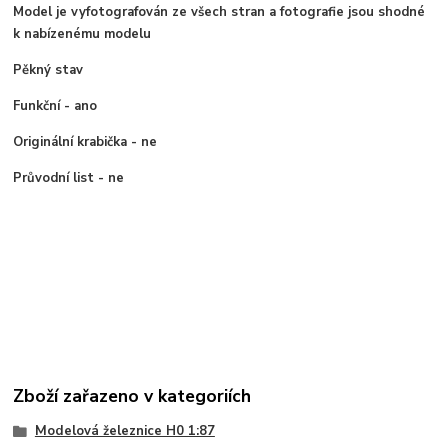
Model je vyfotografován ze všech stran a fotografie jsou shodné
k nabízenému modelu
Pěkný stav
Funkční - ano
Originální krabička - ne
Průvodní list - ne
Zboží zařazeno v kategoriích
Modelová železnice H0 1:87