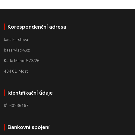
Korespondenční adresa
Jana Fürstová
bazarvlacky.cz
Karla Marxe 573/26
434 01 Most
Identifikační údaje
IČ: 60236167
Bankovní spojení