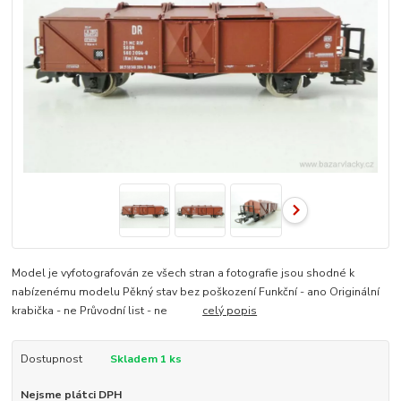
Model je vyfotografován ze všech stran a fotografie jsou shodné k
nabízenému modelu Pěkný stav bez poškození Funkční - ano Originální
krabička - ne Průvodní list - ne
celý popis
Dostupnost
Skladem 1 ks
Nejsme plátci DPH