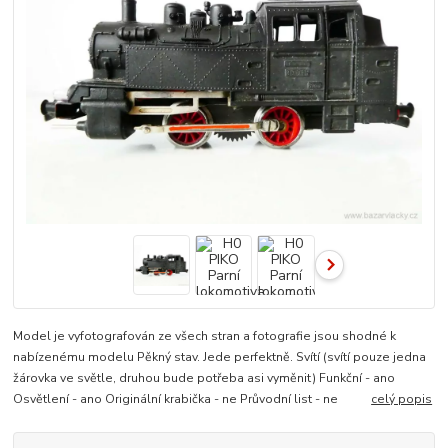
Model je vyfotografován ze všech stran a fotografie jsou shodné k
nabízenému modelu Pěkný stav. Jede perfektně. Svítí (svítí pouze jedna
žárovka ve světle, druhou bude potřeba asi vyměnit) Funkční - ano
Osvětlení - ano Originální krabička - ne Průvodní list - ne
celý popis