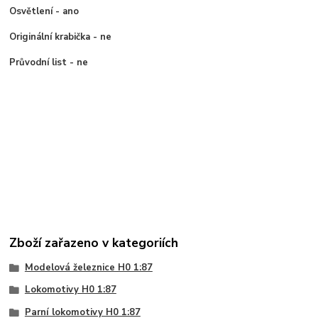
Osvětlení - ano
Originální krabička - ne
Průvodní list - ne
Zboží zařazeno v kategoriích
Modelová železnice H0 1:87
Lokomotivy H0 1:87
Parní lokomotivy H0 1:87