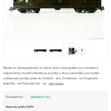
Model je vyfotografován ze všech stran a fotografie jsou shodné k
nabízenému modelu Model je použitý, u dvou nárazníků jsou trošku
odštípnuté plošky, jinak ok. Funkční - ano Osvětlený - ne Originální
krabička - ne Průvodní list - ne
celý popis
Dostupnost
Skladem 1 ks
Nejsme plátci DPH