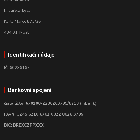
bazarvlacky.cz
Karla Marxe 573/26
434 01 Most
Identifikační údaje
IČ: 60236167
Bankovní spojení
číslo účtu: 670100-2200263795/6210 (mBank)
IBAN: CZ45 6210 6701 0022 0026 3795
BIC: BREXCZPPXXX