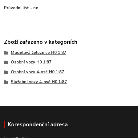
Průvodní list - ne
Zboží zařazeno v kategoriích
Modelová železnice H0 1:87
Osobní vozy H0 1:87
Osobní vozy 4-osé H0 1:87
Služební vozy 4-osé H0 1:87
Korespondenční adresa
Jana Fürstová