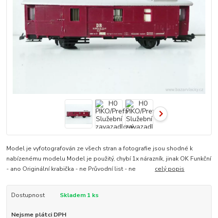
Model je vyfotografován ze všech stran a fotografie jsou shodné k
nabízenému modelu Model je použitý, chybí 1x nárazník, jinak OK Funkční
- ano Originální krabička - ne Průvodní list - ne
celý popis
Dostupnost
Skladem 1 ks
Nejsme plátci DPH